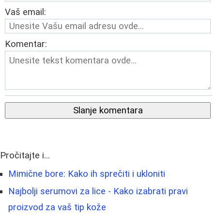
Vaš email:
Komentar:
Slanje komentara
Pročitajte i...
Mimične bore: Kako ih sprečiti i ukloniti
Najbolji serumovi za lice - Kako izabrati pravi
proizvod za vaš tip kože