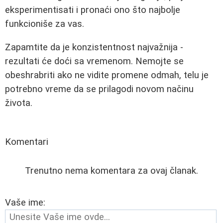
eksperimentisati i pronaći ono što najbolje
funkcioniše za vas.
Zapamtite da je konzistentnost najvažnija -
rezultati će doći sa vremenom. Nemojte se
obeshrabriti ako ne vidite promene odmah, telu je
potrebno vreme da se prilagodi novom načinu
života.
Komentari
Trenutno nema komentara za ovaj članak.
Vaše ime: