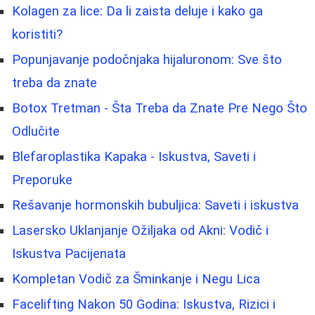
Kolagen za lice: Da li zaista deluje i kako ga
koristiti?
Popunjavanje podočnjaka hijaluronom: Sve što
treba da znate
Botox Tretman - Šta Treba da Znate Pre Nego Što
Odlučite
Blefaroplastika Kapaka - Iskustva, Saveti i
Preporuke
Rešavanje hormonskih bubuljica: Saveti i iskustva
Lasersko Uklanjanje Ožiljaka od Akni: Vodič i
Iskustva Pacijenata
Kompletan Vodič za Šminkanje i Negu Lica
Facelifting Nakon 50 Godina: Iskustva, Rizici i