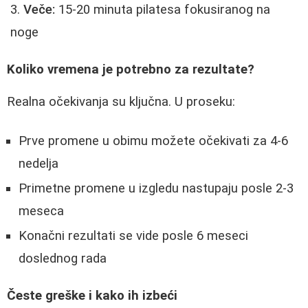
Veče:
15-20 minuta pilatesa fokusiranog na
noge
Koliko vremena je potrebno za rezultate?
Realna očekivanja su ključna. U proseku:
Prve promene u obimu možete očekivati za 4-6
nedelja
Primetne promene u izgledu nastupaju posle 2-3
meseca
Konačni rezultati se vide posle 6 meseci
doslednog rada
Česte greške i kako ih izbeći