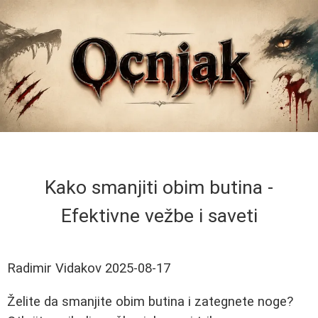
Kako smanjiti obim butina -
Efektivne vežbe i saveti
Radimir Vidakov
2025-08-17
Želite da smanjite obim butina i zategnete noge?