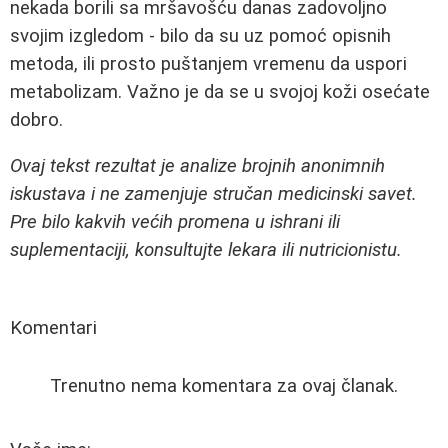
nekada borili sa mršavošću danas zadovoljno
svojim izgledom - bilo da su uz pomoć opisnih
metoda, ili prosto puštanjem vremenu da uspori
metabolizam. Važno je da se u svojoj koži osećate
dobro.
Ovaj tekst rezultat je analize brojnih anonimnih
iskustava i ne zamenjuje stručan medicinski savet.
Pre bilo kakvih većih promena u ishrani ili
suplementaciji, konsultujte lekara ili nutricionistu.
Komentari
Trenutno nema komentara za ovaj članak.