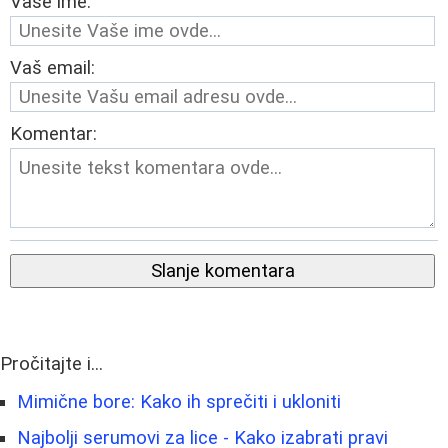
Vaše ime:
Vaš email:
Komentar:
Slanje komentara
Pročitajte i...
Mimične bore: Kako ih sprečiti i ukloniti
Najbolji serumovi za lice - Kako izabrati pravi