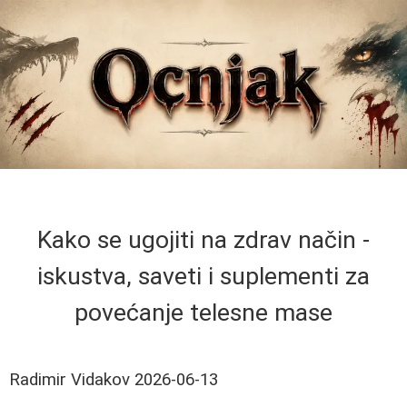
Kako se ugojiti na zdrav način -
iskustva, saveti i suplementi za
povećanje telesne mase
Radimir Vidakov
2026-06-13