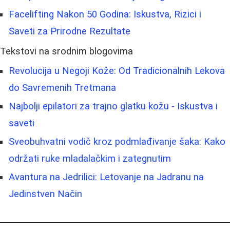
Facelifting Nakon 50 Godina: Iskustva, Rizici i
Saveti za Prirodne Rezultate
Tekstovi na srodnim blogovima
Revolucija u Negoji Kože: Od Tradicionalnih Lekova
do Savremenih Tretmana
Najbolji epilatori za trajno glatku kožu - Iskustva i
saveti
Sveobuhvatni vodič kroz podmlađivanje šaka: Kako
održati ruke mladalačkim i zategnutim
Avantura na Jedrilici: Letovanje na Jadranu na
Jedinstven Način