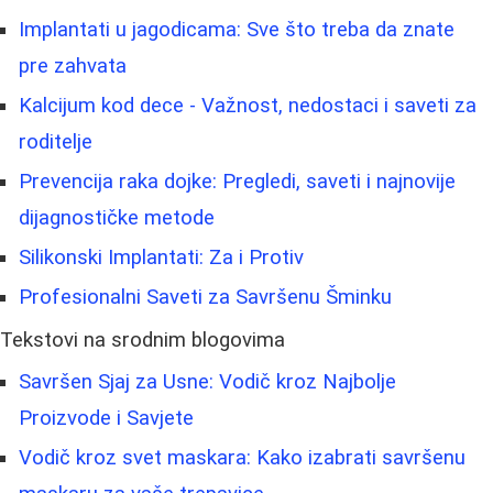
Implantati u jagodicama: Sve što treba da znate
pre zahvata
Kalcijum kod dece - Važnost, nedostaci i saveti za
roditelje
Prevencija raka dojke: Pregledi, saveti i najnovije
dijagnostičke metode
Silikonski Implantati: Za i Protiv
Profesionalni Saveti za Savršenu Šminku
Tekstovi na srodnim blogovima
Savršen Sjaj za Usne: Vodič kroz Najbolje
Proizvode i Savjete
Vodič kroz svet maskara: Kako izabrati savršenu