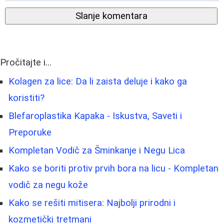
Slanje komentara
Pročitajte i...
Kolagen za lice: Da li zaista deluje i kako ga
koristiti?
Blefaroplastika Kapaka - Iskustva, Saveti i
Preporuke
Kompletan Vodič za Šminkanje i Negu Lica
Kako se boriti protiv prvih bora na licu - Kompletan
vodič za negu kože
Kako se rešiti mitisera: Najbolji prirodni i
kozmetički tretmani