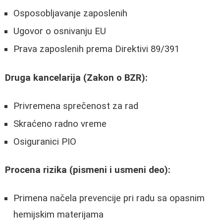
Osposobljavanje zaposlenih
Ugovor o osnivanju EU
Prava zaposlenih prema Direktivi 89/391
Druga kancelarija (Zakon o BZR):
Privremena sprečenost za rad
Skraćeno radno vreme
Osiguranici PIO
Procena rizika (pismeni i usmeni deo):
Primena načela prevencije pri radu sa opasnim
hemijskim materijama