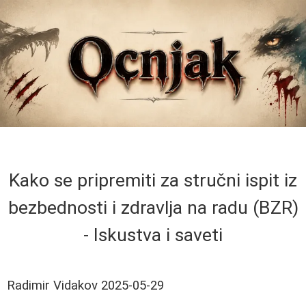
Kako se pripremiti za stručni ispit iz
bezbednosti i zdravlja na radu (BZR)
- Iskustva i saveti
Radimir Vidakov
2025-05-29