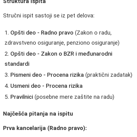
Struktura ispita
Stručni ispit sastoji se iz pet delova:
Opšti deo - Radno pravo
(Zakon o radu,
zdravstveno osiguranje, penziono osiguranje)
Opšti deo - Zakon o BZR i međunarodni
standardi
Pismeni deo - Procena rizika
(praktični zadatak)
Usmeni deo - Procena rizika
Pravilnici
(posebne mere zaštite na radu)
Najčešća pitanja na ispitu
Prva kancelarija (Radno pravo):