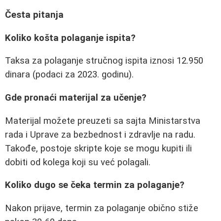
Česta pitanja
Koliko košta polaganje ispita?
Taksa za polaganje stručnog ispita iznosi 12.950
dinara (podaci za 2023. godinu).
Gde pronaći materijal za učenje?
Materijal možete preuzeti sa sajta Ministarstva
rada i Uprave za bezbednost i zdravlje na radu.
Takođe, postoje skripte koje se mogu kupiti ili
dobiti od kolega koji su već polagali.
Koliko dugo se čeka termin za polaganje?
Nakon prijave, termin za polaganje obično stiže