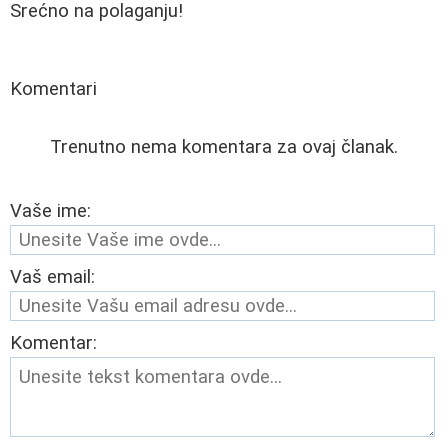
Srećno na polaganju!
Komentari
Trenutno nema komentara za ovaj članak.
Vaše ime:
Vaš email:
Komentar: