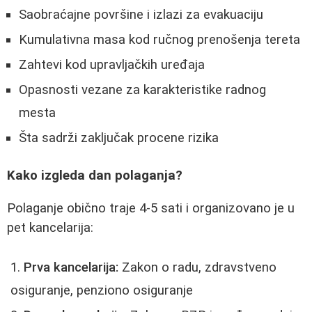
Saobraćajne površine i izlazi za evakuaciju
Kumulativna masa kod ručnog prenošenja tereta
Zahtevi kod upravljačkih uređaja
Opasnosti vezane za karakteristike radnog
mesta
Šta sadrži zaključak procene rizika
Kako izgleda dan polaganja?
Polaganje obično traje 4-5 sati i organizovano je u
pet kancelarija:
Prva kancelarija:
Zakon o radu, zdravstveno
osiguranje, penziono osiguranje