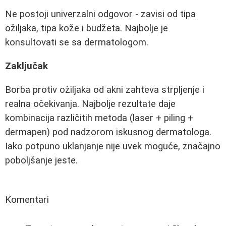
Ne postoji univerzalni odgovor - zavisi od tipa
ožiljaka, tipa kože i budžeta. Najbolje je
konsultovati se sa dermatologom.
Zaključak
Borba protiv ožiljaka od akni zahteva strpljenje i
realna očekivanja. Najbolje rezultate daje
kombinacija različitih metoda (laser + piling +
dermapen) pod nadzorom iskusnog dermatologa.
Iako potpuno uklanjanje nije uvek moguće, značajno
poboljšanje jeste.
Komentari