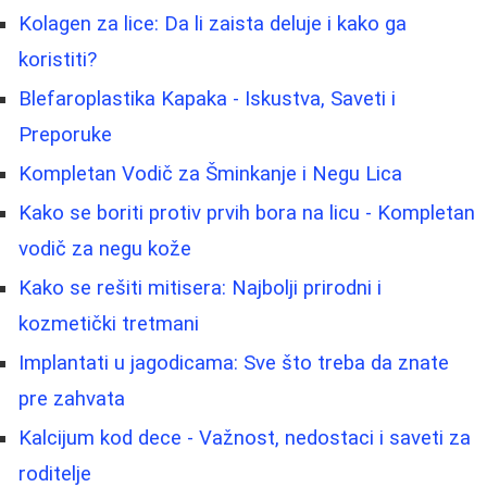
Kolagen za lice: Da li zaista deluje i kako ga
koristiti?
Blefaroplastika Kapaka - Iskustva, Saveti i
Preporuke
Kompletan Vodič za Šminkanje i Negu Lica
Kako se boriti protiv prvih bora na licu - Kompletan
vodič za negu kože
Kako se rešiti mitisera: Najbolji prirodni i
kozmetički tretmani
Implantati u jagodicama: Sve što treba da znate
pre zahvata
Kalcijum kod dece - Važnost, nedostaci i saveti za
roditelje