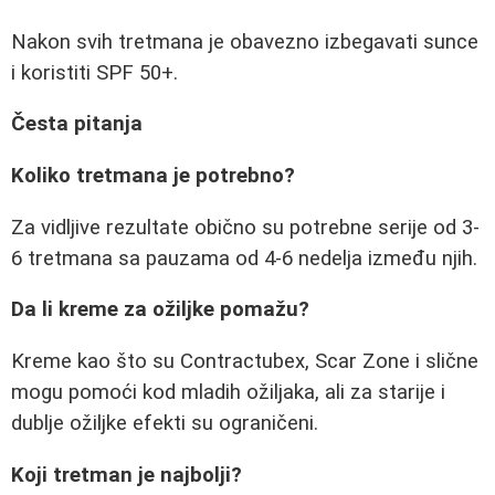
Nakon svih tretmana je obavezno izbegavati sunce
i koristiti SPF 50+.
Česta pitanja
Koliko tretmana je potrebno?
Za vidljive rezultate obično su potrebne serije od 3-
6 tretmana sa pauzama od 4-6 nedelja između njih.
Da li kreme za ožiljke pomažu?
Kreme kao što su Contractubex, Scar Zone i slične
mogu pomoći kod mladih ožiljaka, ali za starije i
dublje ožiljke efekti su ograničeni.
Koji tretman je najbolji?