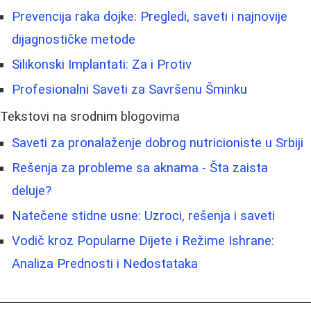
Prevencija raka dojke: Pregledi, saveti i najnovije
dijagnostičke metode
Silikonski Implantati: Za i Protiv
Profesionalni Saveti za Savršenu Šminku
Tekstovi na srodnim blogovima
Saveti za pronalaženje dobrog nutricioniste u Srbiji
Rešenja za probleme sa aknama - Šta zaista
deluje?
Natečene stidne usne: Uzroci, rešenja i saveti
Vodič kroz Popularne Dijete i Režime Ishrane:
Analiza Prednosti i Nedostataka