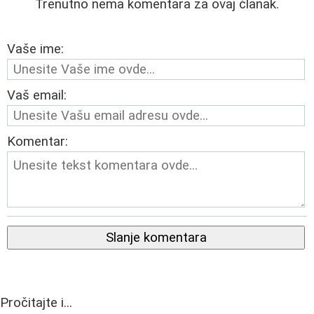
Trenutno nema komentara za ovaj članak.
Vaše ime:
Vaš email:
Komentar:
Slanje komentara
Pročitajte i...