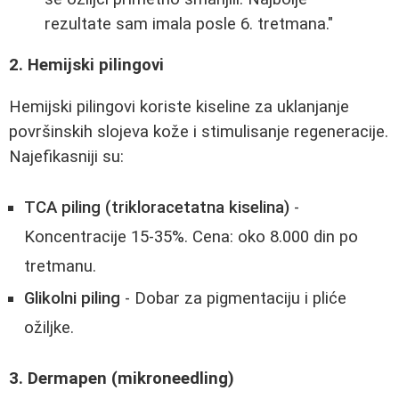
rezultate sam imala posle 6. tretmana."
2. Hemijski pilingovi
Hemijski pilingovi koriste kiseline za uklanjanje
površinskih slojeva kože i stimulisanje regeneracije.
Najefikasniji su:
TCA piling (trikloracetatna kiselina)
-
Koncentracije 15-35%. Cena: oko 8.000 din po
tretmanu.
Glikolni piling
- Dobar za pigmentaciju i pliće
ožiljke.
3. Dermapen (mikroneedling)