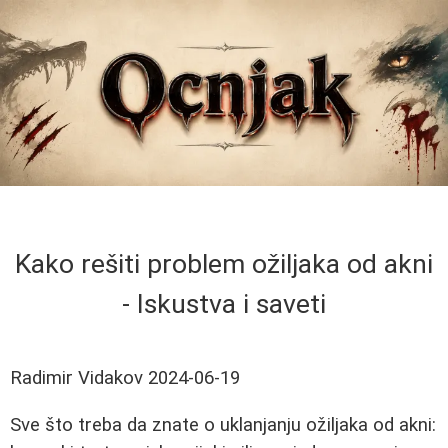
Kako rešiti problem ožiljaka od akni
- Iskustva i saveti
Radimir Vidakov
2024-06-19
Sve što treba da znate o uklanjanju ožiljaka od akni: