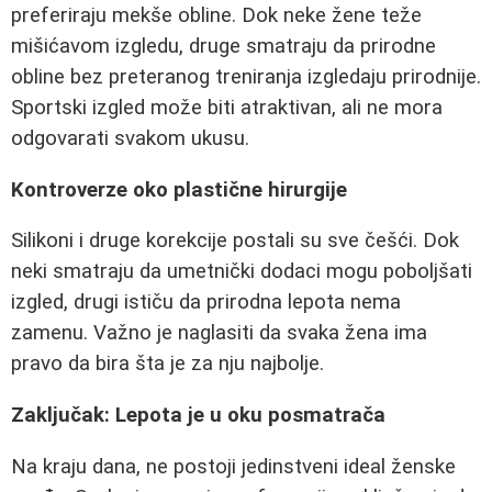
preferiraju mekše obline. Dok neke žene teže
mišićavom izgledu, druge smatraju da prirodne
obline bez preteranog treniranja izgledaju prirodnije.
Sportski izgled može biti atraktivan, ali ne mora
odgovarati svakom ukusu.
Kontroverze oko plastične hirurgije
Silikoni i druge korekcije postali su sve češći. Dok
neki smatraju da umetnički dodaci mogu poboljšati
izgled, drugi ističu da prirodna lepota nema
zamenu. Važno je naglasiti da svaka žena ima
pravo da bira šta je za nju najbolje.
Zaključak: Lepota je u oku posmatrača
Na kraju dana, ne postoji jedinstveni ideal ženske