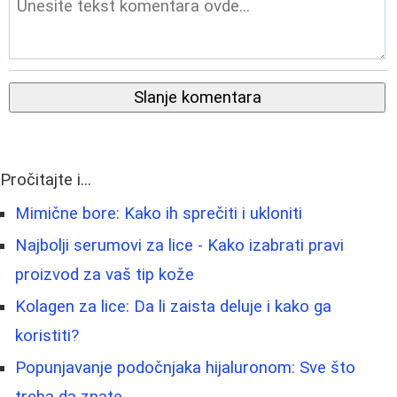
Slanje komentara
Pročitajte i...
Mimične bore: Kako ih sprečiti i ukloniti
Najbolji serumovi za lice - Kako izabrati pravi
proizvod za vaš tip kože
Kolagen za lice: Da li zaista deluje i kako ga
koristiti?
Popunjavanje podočnjaka hijaluronom: Sve što
treba da znate