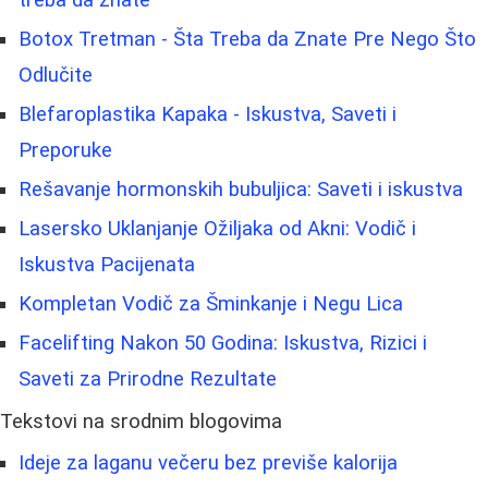
Botox Tretman - Šta Treba da Znate Pre Nego Što
Odlučite
Blefaroplastika Kapaka - Iskustva, Saveti i
Preporuke
Rešavanje hormonskih bubuljica: Saveti i iskustva
Lasersko Uklanjanje Ožiljaka od Akni: Vodič i
Iskustva Pacijenata
Kompletan Vodič za Šminkanje i Negu Lica
Facelifting Nakon 50 Godina: Iskustva, Rizici i
Saveti za Prirodne Rezultate
Tekstovi na srodnim blogovima
Ideje za laganu večeru bez previše kalorija