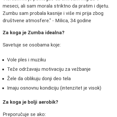
meseci, ali sam morala striktno da pratim i dijetu.
Zumbu sam probala kasnije i više mi prija zbog
društvene atmosfere." - Milica, 34 godine
Za koga je Zumba idealna?
Savetuje se osobama koje:
Vole ples i muziku
Teže održavaju motivaciju za vežbanje
Žele da oblikuju donji deo tela
Imaju osnovnu kondiciju (intenzitet je visok)
Za koga je bolji aerobik?
Preporučuje se ako: