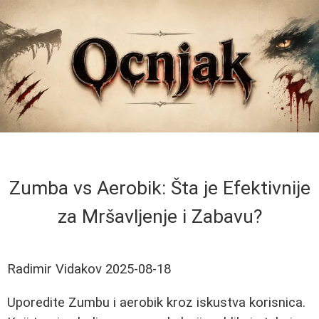
Zumba vs Aerobik: Šta je Efektivnije
za Mršavljenje i Zabavu?
Radimir Vidakov
2025-08-18
Uporedite Zumbu i aerobik kroz iskustva korisnica.