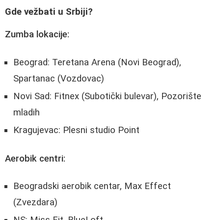
Gde vežbati u Srbiji?
Zumba lokacije:
Beograd: Teretana Arena (Novi Beograd),
Spartanac (Vozdovac)
Novi Sad: Fitnex (Subotički bulevar), Pozorište
mladih
Kragujevac: Plesni studio Point
Aerobik centri:
Beogradski aerobik centar, Max Effect
(Zvezdara)