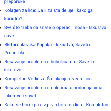
preporuke
Kolagen za lice: Da li zaista deluje i kako ga
koristiti?
Sve što treba da znate o operaciji nosa - Iskustva i
saveti
Blefaroplastika Kapaka - Iskustva, Saveti i
Preporuke
Rešavanje problema s bubuljicama - Saveti i
iskustva
Kompletan Vodič za Šminkanje i Negu Lica
Rešavanje problema sa filerima u podočnjacima -
Iskustva i saveti
Kako se boriti protiv prvih bora na licu - Kompletan