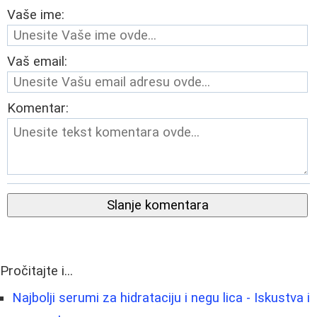
Vaše ime:
Vaš email:
Komentar:
Slanje komentara
Pročitajte i...
Najbolji serumi za hidrataciju i negu lica - Iskustva i