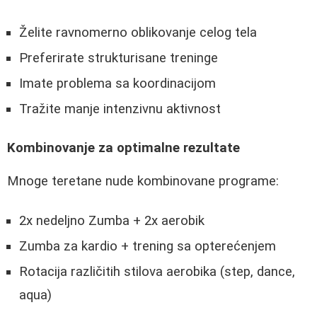
Želite ravnomerno oblikovanje celog tela
Preferirate strukturisane treninge
Imate problema sa koordinacijom
Tražite manje intenzivnu aktivnost
Kombinovanje za optimalne rezultate
Mnoge teretane nude kombinovane programe:
2x nedeljno Zumba + 2x aerobik
Zumba za kardio + trening sa opterećenjem
Rotacija različitih stilova aerobika (step, dance,
aqua)