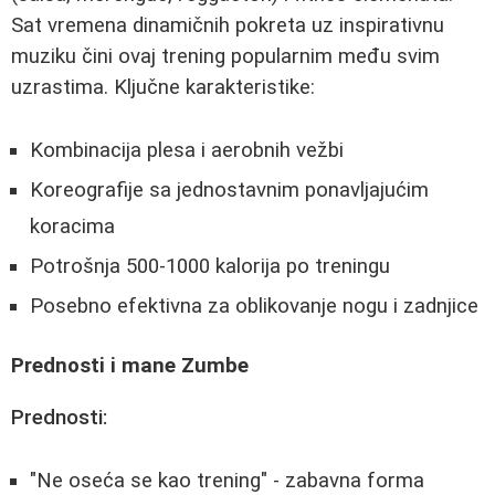
Sat vremena dinamičnih pokreta uz inspirativnu
muziku čini ovaj trening popularnim među svim
uzrastima. Ključne karakteristike:
Kombinacija plesa i aerobnih vežbi
Koreografije sa jednostavnim ponavljajućim
koracima
Potrošnja 500-1000 kalorija po treningu
Posebno efektivna za oblikovanje nogu i zadnjice
Prednosti i mane Zumbe
Prednosti:
"Ne oseća se kao trening" - zabavna forma