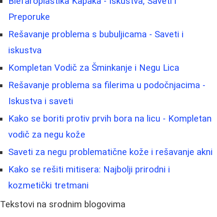
Blefaroplastika Kapaka - Iskustva, Saveti i
Preporuke
Rešavanje problema s bubuljicama - Saveti i
iskustva
Kompletan Vodič za Šminkanje i Negu Lica
Rešavanje problema sa filerima u podočnjacima -
Iskustva i saveti
Kako se boriti protiv prvih bora na licu - Kompletan
vodič za negu kože
Saveti za negu problematične kože i rešavanje akni
Kako se rešiti mitisera: Najbolji prirodni i
kozmetički tretmani
Tekstovi na srodnim blogovima