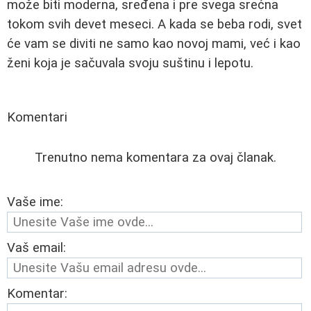
može biti moderna, sređena i pre svega srećna
tokom svih devet meseci. A kada se beba rodi, svet
će vam se diviti ne samo kao novoj mami, već i kao
ženi koja je sačuvala svoju suštinu i lepotu.
Komentari
Trenutno nema komentara za ovaj članak.
Vaše ime:
Vaš email:
Komentar: