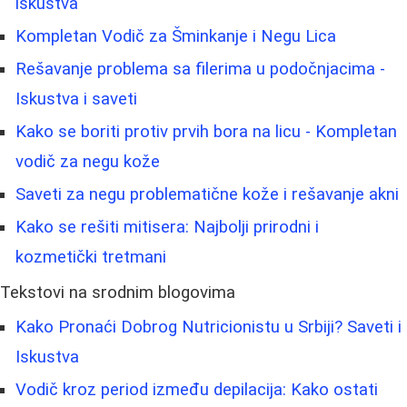
iskustva
Kompletan Vodič za Šminkanje i Negu Lica
Rešavanje problema sa filerima u podočnjacima -
Iskustva i saveti
Kako se boriti protiv prvih bora na licu - Kompletan
vodič za negu kože
Saveti za negu problematične kože i rešavanje akni
Kako se rešiti mitisera: Najbolji prirodni i
kozmetički tretmani
Tekstovi na srodnim blogovima
Kako Pronaći Dobrog Nutricionistu u Srbiji? Saveti i
Iskustva
Vodič kroz period između depilacija: Kako ostati