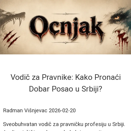
Vodič za Pravnike: Kako Pronaći
Dobar Posao u Srbiji?
Radman Višnjevac
2026-02-20
Sveobuhvatan vodič za pravničku profesiju u Srbiji.