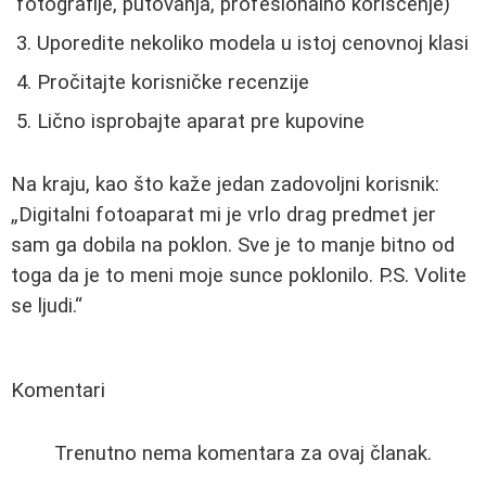
fotografije, putovanja, profesionalno korišćenje)
Uporedite nekoliko modela u istoj cenovnoj klasi
Pročitajte korisničke recenzije
Lično isprobajte aparat pre kupovine
Na kraju, kao što kaže jedan zadovoljni korisnik:
Digitalni fotoaparat mi je vrlo drag predmet jer
sam ga dobila na poklon. Sve je to manje bitno od
toga da je to meni moje sunce poklonilo. P.S. Volite
se ljudi.
Komentari
Trenutno nema komentara za ovaj članak.