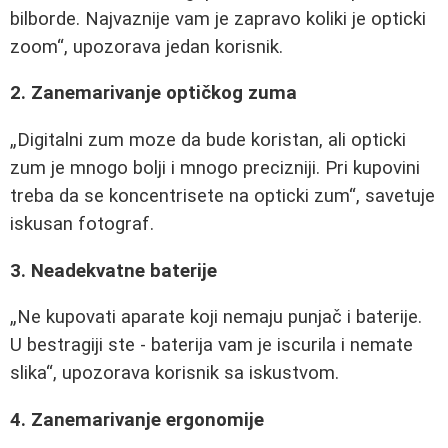
bilborde. Najvaznije vam je zapravo koliki je opticki
zoom
, upozorava jedan korisnik.
2. Zanemarivanje optičkog zuma
Digitalni zum moze da bude koristan, ali opticki
zum je mnogo bolji i mnogo precizniji. Pri kupovini
treba da se koncentrisete na opticki zum
, savetuje
iskusan fotograf.
3. Neadekvatne baterije
Ne kupovati aparate koji nemaju punjač i baterije.
U bestragiji ste - baterija vam je iscurila i nemate
slika
, upozorava korisnik sa iskustvom.
4. Zanemarivanje ergonomije