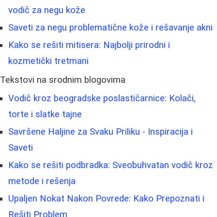
vodič za negu kože
Saveti za negu problematične kože i rešavanje akni
Kako se rešiti mitisera: Najbolji prirodni i
kozmetički tretmani
Tekstovi na srodnim blogovima
Vodič kroz beogradske poslastičarnice: Kolači,
torte i slatke tajne
Savršene Haljine za Svaku Priliku - Inspiracija i
Saveti
Kako se rešiti podbradka: Sveobuhvatan vodič kroz
metode i rešenja
Upaljen Nokat Nakon Povrede: Kako Prepoznati i
Rešiti Problem