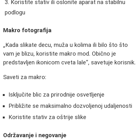
Koristite stativ ili oslonite aparat na stabilnu
podlogu
Makro fotografija
Kada slikate decu, muža u kolima ili bilo što što
vam je blizu, koristite makro mod. Obično je
predstavljen ikonicom cveta lale
, savetuje korisnik.
Saveti za makro:
Isključite blic za prirodnije osvetljenje
Približite se maksimalno dozvoljenoj udaljenosti
Koristite stativ za oštrije slike
Održavanje i negovanje