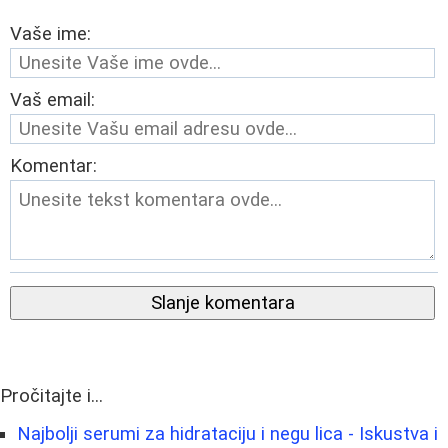
Vaše ime:
Vaš email:
Komentar:
Slanje komentara
Pročitajte i...
Najbolji serumi za hidrataciju i negu lica - Iskustva i