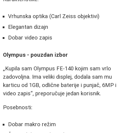
Vrhunska optika (Carl Zeiss objektivi)
Elegantan dizajn
Dobar video zapis
Olympus - pouzdan izbor
Kupila sam Olympus FE-140 kojim sam vrlo
zadovoljna. Ima veliki displej, dodala sam mu
karticu od 1GB, odlične baterije i punjač, 6MP i
video zapis
, preporučuje jedan korisnik.
Posebnosti:
Dobar makro režim