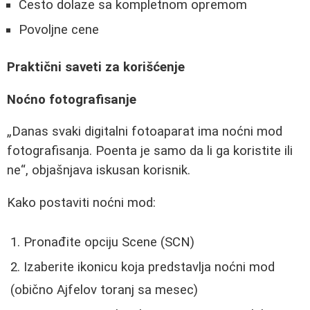
Često dolaze sa kompletnom opremom
Povoljne cene
Praktični saveti za korišćenje
Noćno fotografisanje
Danas svaki digitalni fotoaparat ima noćni mod
fotografisanja. Poenta je samo da li ga koristite ili
ne
, objašnjava iskusan korisnik.
Kako postaviti noćni mod:
Pronađite opciju Scene (SCN)
Izaberite ikonicu koja predstavlja noćni mod
(obično Ajfelov toranj sa mesec)