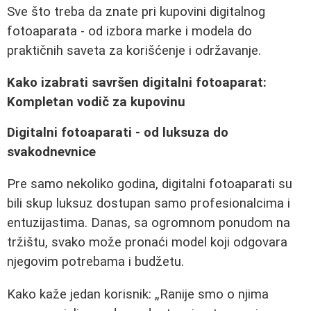
Sve što treba da znate pri kupovini digitalnog
fotoaparata - od izbora marke i modela do
praktičnih saveta za korišćenje i održavanje.
Kako izabrati savršen digitalni fotoaparat:
Kompletan vodič za kupovinu
Digitalni fotoaparati - od luksuza do
svakodnevnice
Pre samo nekoliko godina, digitalni fotoaparati su
bili skup luksuz dostupan samo profesionalcima i
entuzijastima. Danas, sa ogromnom ponudom na
tržištu, svako može pronaći model koji odgovara
njegovim potrebama i budžetu.
Kako kaže jedan korisnik:
Ranije smo o njima