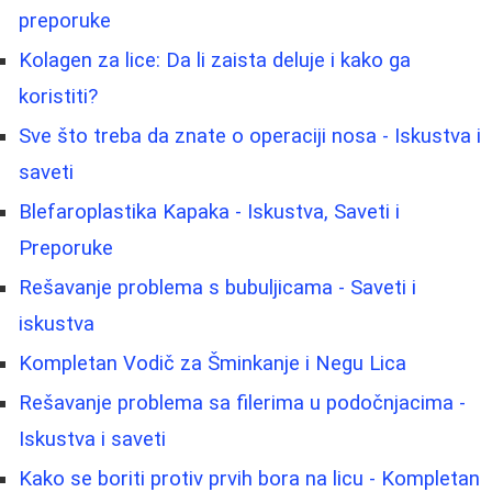
preporuke
Kolagen za lice: Da li zaista deluje i kako ga
koristiti?
Sve što treba da znate o operaciji nosa - Iskustva i
saveti
Blefaroplastika Kapaka - Iskustva, Saveti i
Preporuke
Rešavanje problema s bubuljicama - Saveti i
iskustva
Kompletan Vodič za Šminkanje i Negu Lica
Rešavanje problema sa filerima u podočnjacima -
Iskustva i saveti
Kako se boriti protiv prvih bora na licu - Kompletan