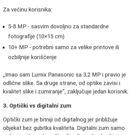
Za većinu korisnika:
5-8 MP - sasvim dovoljno za standardne
fotografije (10×15 cm)
10+ MP - potrebni samo za velike printove ili
ozbiljnije korišćenje
Imao sam Lumix Panasonic sa 3,2 MP i pravio je
odlične slike. Sa druge strane, od optike zavisi i
kvalitet slike i zumiranje
, zaključuje jedan korisnik.
3. Optički vs digitalni zum
Optički zum je bitniji od digitalnog jer približuje
objekat bez gubitka kvaliteta. Digitalni zum samo