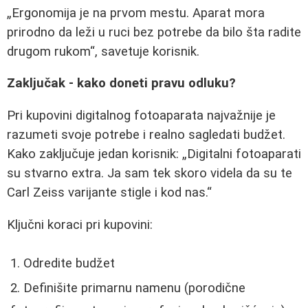
Ergonomija je na prvom mestu. Aparat mora
prirodno da leži u ruci bez potrebe da bilo šta radite
drugom rukom
, savetuje korisnik.
Zaključak - kako doneti pravu odluku?
Pri kupovini digitalnog fotoaparata najvažnije je
razumeti svoje potrebe i realno sagledati budžet.
Kako zaključuje jedan korisnik:
Digitalni fotoaparati
su stvarno extra. Ja sam tek skoro videla da su te
Carl Zeiss varijante stigle i kod nas.
Ključni koraci pri kupovini:
Odredite budžet
Definišite primarnu namenu (porodične