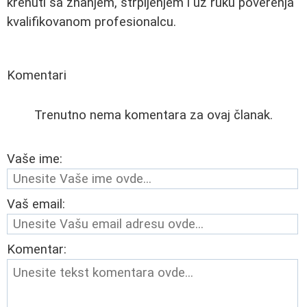
krenuti sa znanjem, strpljenjem i uz ruku poverenja
kvalifikovanom profesionalcu.
Komentari
Trenutno nema komentara za ovaj članak.
Vaše ime:
Vaš email:
Komentar: