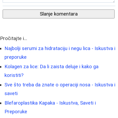
Slanje komentara
Pročitajte i...
Najbolji serumi za hidrataciju i negu lica - Iskustva i
preporuke
Kolagen za lice: Da li zaista deluje i kako ga
koristiti?
Sve što treba da znate o operaciji nosa - Iskustva i
saveti
Blefaroplastika Kapaka - Iskustva, Saveti i
Preporuke