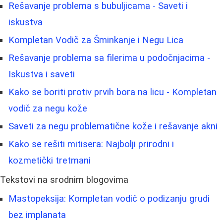
Rešavanje problema s bubuljicama - Saveti i
iskustva
Kompletan Vodič za Šminkanje i Negu Lica
Rešavanje problema sa filerima u podočnjacima -
Iskustva i saveti
Kako se boriti protiv prvih bora na licu - Kompletan
vodič za negu kože
Saveti za negu problematične kože i rešavanje akni
Kako se rešiti mitisera: Najbolji prirodni i
kozmetički tretmani
Tekstovi na srodnim blogovima
Mastopeksija: Kompletan vodič o podizanju grudi
bez implanata