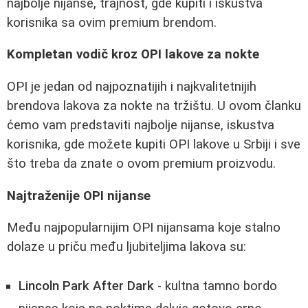
najbolje nijanse, trajnost, gde kupiti i iskustva
korisnika sa ovim premium brendom.
Kompletan vodič kroz OPI lakove za nokte
OPI je jedan od najpoznatijih i najkvalitetnijih
brendova lakova za nokte na tržištu. U ovom članku
ćemo vam predstaviti najbolje nijanse, iskustva
korisnika, gde možete kupiti OPI lakove u Srbiji i sve
što treba da znate o ovom premium proizvodu.
Najtraženije OPI nijanse
Među najpopularnijim OPI nijansama koje stalno
dolaze u priču među ljubiteljima lakova su:
Lincoln Park After Dark
- kultna tamno bordo