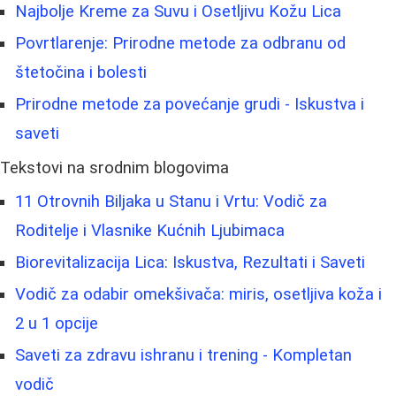
Najbolje Kreme za Suvu i Osetljivu Kožu Lica
Povrtlarenje: Prirodne metode za odbranu od
štetočina i bolesti
Prirodne metode za povećanje grudi - Iskustva i
saveti
Tekstovi na srodnim blogovima
11 Otrovnih Biljaka u Stanu i Vrtu: Vodič za
Roditelje i Vlasnike Kućnih Ljubimaca
Biorevitalizacija Lica: Iskustva, Rezultati i Saveti
Vodič za odabir omekšivača: miris, osetljiva koža i
2 u 1 opcije
Saveti za zdravu ishranu i trening - Kompletan
vodič