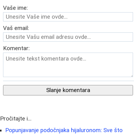
Vaše ime:
Vaš email:
Komentar:
Slanje komentara
Pročitajte i...
Popunjavanje podočnjaka hijaluronom: Sve što