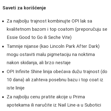
Saveti za korišćenje
Za najbolju trajnost kombinujte OPI lak sa
kvalitetnom bazom i top coatom (preporučuju se
Essie Good to Go ili Seche Vite)
Tamnije nijanse (kao Lincoln Park After Dark)
mogu ostaviti malu pigmetaciju na noktima
nakon skidanja, ali brzo nestaje
OPI Infinite Shine linija obećava dužu trajnost (do
10 dana) ali zahteva posebnu bazu i top coat iz
iste linije
Za najbolju cenu pratite akcije u Prima
apotekama ili naručite iz Nail Line-a u Subotici