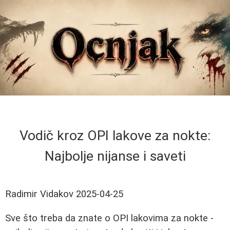
Vodič kroz OPI lakove za nokte:
Najbolje nijanse i saveti
Radimir Vidakov
2025-04-25
Sve što treba da znate o OPI lakovima za nokte -