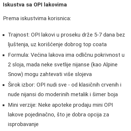
Iskustva sa OPI lakovima
Prema iskustvima korisnica:
Trajnost: OPI lakovi u proseku drže 5-7 dana bez
ljuštenja, uz korišćenje dobrog top coata
Formula: Većina lakova ima odličnu pokrivnost u
2 sloja, mada neke svetlije nijanse (kao Alpine
Snow) mogu zahtevati više slojeva
Širok izbor: OPI nudi sve - od klasičnih crvenih i
nude nijansi do moderinih metalik i šimer boja
Mini verzije: Neke apoteke prodaju mini OPI
lakove pojedinačno, što je dobra opcija za
isprobavanje