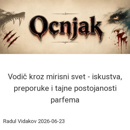
Vodič kroz mirisni svet - iskustva,
preporuke i tajne postojanosti
parfema
Radul Vidakov
2026-06-23