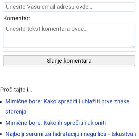
Komentar:
Slanje komentara
Pročitajte i...
Mimične bore: Kako sprečiti i ublažiti prve znake
starenja
Mimične bore: Kako ih sprečiti i ukloniti
Najbolji serumi za hidrataciju i negu lica - Iskustva i