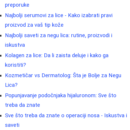
preporuke
Najbolji serumovi za lice - Kako izabrati pravi
proizvod za vaš tip kože
Najbolji saveti za negu lica: rutine, proizvodi i
iskustva
Kolagen za lice: Da li zaista deluje i kako ga
koristiti?
Kozmetičar vs Dermatolog: Šta je Bolje za Negu
Lica?
Popunjavanje podočnjaka hijaluronom: Sve što
treba da znate
Sve što treba da znate o operaciji nosa - Iskustva i
saveti