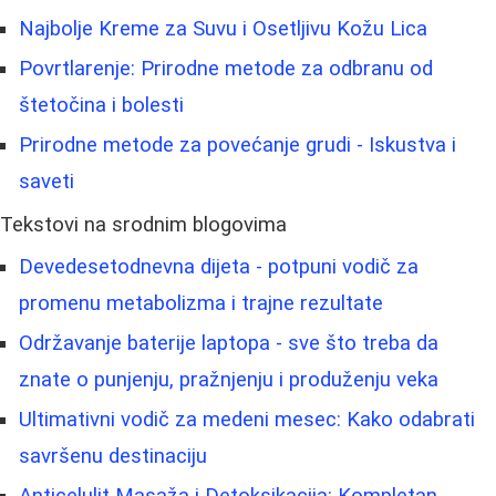
Najbolje Kreme za Suvu i Osetljivu Kožu Lica
Povrtlarenje: Prirodne metode za odbranu od
štetočina i bolesti
Prirodne metode za povećanje grudi - Iskustva i
saveti
Tekstovi na srodnim blogovima
Devedesetodnevna dijeta - potpuni vodič za
promenu metabolizma i trajne rezultate
Održavanje baterije laptopa - sve što treba da
znate o punjenju, pražnjenju i produženju veka
Ultimativni vodič za medeni mesec: Kako odabrati
savršenu destinaciju