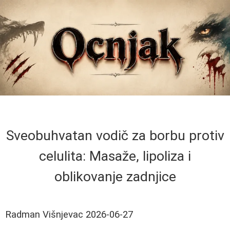
Sveobuhvatan vodič za borbu protiv
celulita: Masaže, lipoliza i
oblikovanje zadnjice
Radman Višnjevac
2026-06-27