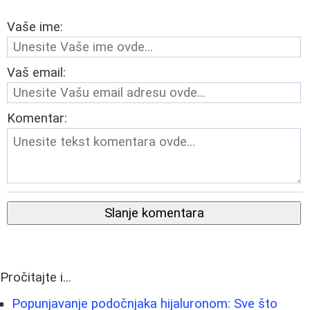
Vaše ime:
Vaš email:
Komentar:
Slanje komentara
Pročitajte i...
Popunjavanje podočnjaka hijaluronom: Sve što