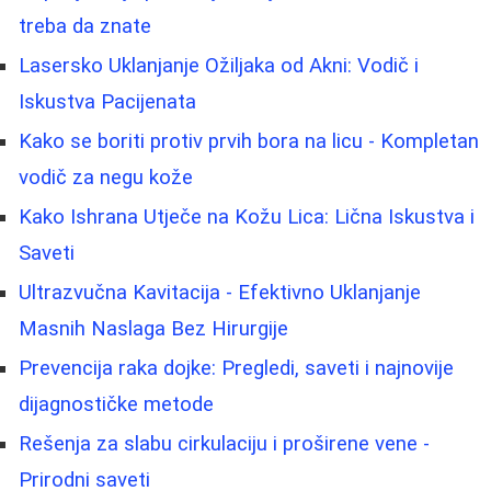
treba da znate
Lasersko Uklanjanje Ožiljaka od Akni: Vodič i
Iskustva Pacijenata
Kako se boriti protiv prvih bora na licu - Kompletan
vodič za negu kože
Kako Ishrana Utječe na Kožu Lica: Lična Iskustva i
Saveti
Ultrazvučna Kavitacija - Efektivno Uklanjanje
Masnih Naslaga Bez Hirurgije
Prevencija raka dojke: Pregledi, saveti i najnovije
dijagnostičke metode
Rešenja za slabu cirkulaciju i proširene vene -
Prirodni saveti