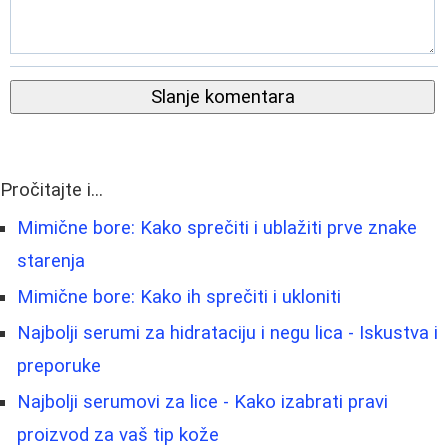
Slanje komentara
Pročitajte i...
Mimične bore: Kako sprečiti i ublažiti prve znake
starenja
Mimične bore: Kako ih sprečiti i ukloniti
Najbolji serumi za hidrataciju i negu lica - Iskustva i
preporuke
Najbolji serumovi za lice - Kako izabrati pravi
proizvod za vaš tip kože