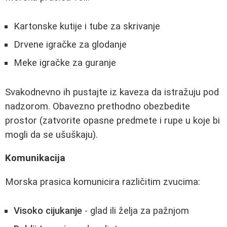
Kartonske kutije i tube za skrivanje
Drvene igračke za glodanje
Meke igračke za guranje
Svakodnevno ih pustajte iz kaveza da istražuju pod
nadzorom. Obavezno prethodno obezbedite
prostor (zatvorite opasne predmete i rupe u koje bi
mogli da se ušuškaju).
Komunikacija
Morska prasica komunicira različitim zvucima:
Visoko cijukanje
- glad ili želja za pažnjom