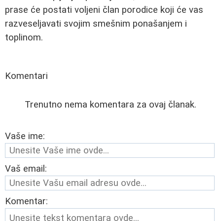
prase će postati voljeni član porodice koji će vas
razveseljavati svojim smešnim ponašanjem i
toplinom.
Komentari
Trenutno nema komentara za ovaj članak.
Vaše ime:
Vaš email:
Komentar: