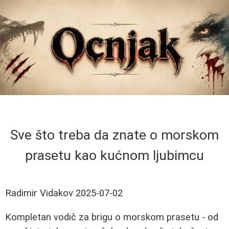
Sve što treba da znate o morskom
prasetu kao kućnom ljubimcu
Radimir Vidakov
2025-07-02
Kompletan vodič za brigu o morskom prasetu - od