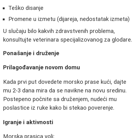
Teško disanje
Promene u izmetu (dijareja, nedostatak izmeta)
U slučaju bilo kakvih zdravstvenih problema,
konsultujte veterinara specijalizovanog za glodare.
Ponašanje i druženje
Prilagođavanje novom domu
Kada prvi put dovedete morsko prase kući, dajte
mu 2-3 dana mira da se navikne na novu sredinu.
Postepeno počnite sa druženjem, nudeći mu
poslastice iz ruke kako bi stekao poverenje.
Igranje i aktivnosti
Morska prasica voli: