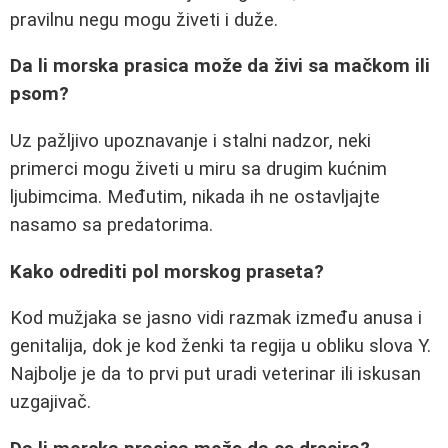
pravilnu negu mogu živeti i duže.
Da li morska prasica može da živi sa mačkom ili
psom?
Uz pažljivo upoznavanje i stalni nadzor, neki
primerci mogu živeti u miru sa drugim kućnim
ljubimcima. Međutim, nikada ih ne ostavljajte
nasamo sa predatorima.
Kako odrediti pol morskog praseta?
Kod mužjaka se jasno vidi razmak između anusa i
genitalija, dok je kod ženki ta regija u obliku slova Y.
Najbolje je da to prvi put uradi veterinar ili iskusan
uzgajivač.