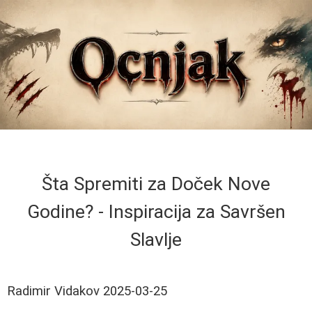
Šta Spremiti za Doček Nove
Godine? - Inspiracija za Savršen
Slavlje
Radimir Vidakov
2025-03-25