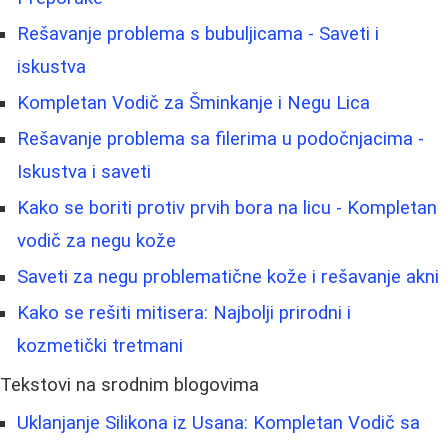
Rešavanje problema s bubuljicama - Saveti i
iskustva
Kompletan Vodič za Šminkanje i Negu Lica
Rešavanje problema sa filerima u podočnjacima -
Iskustva i saveti
Kako se boriti protiv prvih bora na licu - Kompletan
vodič za negu kože
Saveti za negu problematične kože i rešavanje akni
Kako se rešiti mitisera: Najbolji prirodni i
kozmetički tretmani
Tekstovi na srodnim blogovima
Uklanjanje Silikona iz Usana: Kompletan Vodič sa