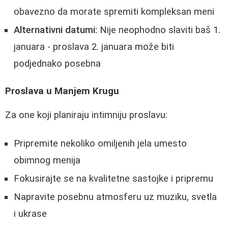
obavezno da morate spremiti kompleksan meni
Alternativni datumi:
Nije neophodno slaviti baš 1.
januara - proslava 2. januara može biti
podjednako posebna
Proslava u Manjem Krugu
Za one koji planiraju intimniju proslavu:
Pripremite nekoliko omiljenih jela umesto
obimnog menija
Fokusirajte se na kvalitetne sastojke i pripremu
Napravite posebnu atmosferu uz muziku, svetla
i ukrase