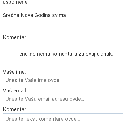
uspomene.
Srećna Nova Godina svima!
Komentari
Trenutno nema komentara za ovaj članak.
Vaše ime:
Vaš email:
Komentar: