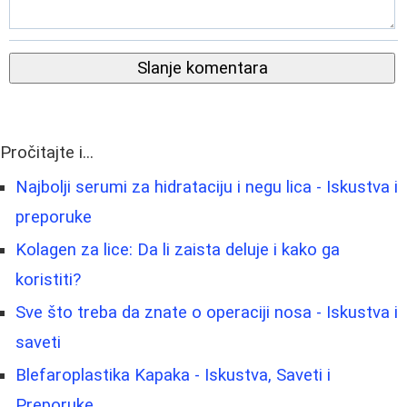
Slanje komentara
Pročitajte i...
Najbolji serumi za hidrataciju i negu lica - Iskustva i
preporuke
Kolagen za lice: Da li zaista deluje i kako ga
koristiti?
Sve što treba da znate o operaciji nosa - Iskustva i
saveti
Blefaroplastika Kapaka - Iskustva, Saveti i
Preporuke