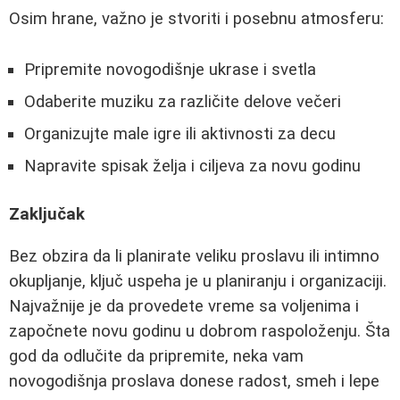
Osim hrane, važno je stvoriti i posebnu atmosferu:
Pripremite novogodišnje ukrase i svetla
Odaberite muziku za različite delove večeri
Organizujte male igre ili aktivnosti za decu
Napravite spisak želja i ciljeva za novu godinu
Zaključak
Bez obzira da li planirate veliku proslavu ili intimno
okupljanje, ključ uspeha je u planiranju i organizaciji.
Najvažnije je da provedete vreme sa voljenima i
započnete novu godinu u dobrom raspoloženju. Šta
god da odlučite da pripremite, neka vam
novogodišnja proslava donese radost, smeh i lepe