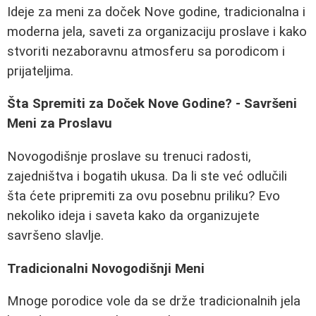
Ideje za meni za doček Nove godine, tradicionalna i
moderna jela, saveti za organizaciju proslave i kako
stvoriti nezaboravnu atmosferu sa porodicom i
prijateljima.
Šta Spremiti za Doček Nove Godine? - Savršeni
Meni za Proslavu
Novogodišnje proslave su trenuci radosti,
zajedništva i bogatih ukusa. Da li ste već odlučili
šta ćete pripremiti za ovu posebnu priliku? Evo
nekoliko ideja i saveta kako da organizujete
savršeno slavlje.
Tradicionalni Novogodišnji Meni
Mnoge porodice vole da se drže tradicionalnih jela