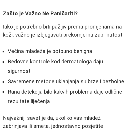
Zašto je Važno Ne Paničariti?
Iako je potrebno biti pažljiv prema promjenama na
koži, važno je izbjegavati prekomjernu zabrinutost:
Većina mladeža je potpuno benigna
Redovne kontrole kod dermatologa daju
sigurnost
Savremene metode uklanjanja su brze i bezbolne
Rana detekcija bilo kakvih problema daje odlične
rezultate liječenja
Najvažniji savet je da, ukoliko vas mladež
zabrinjava ili smeta, jednostavno posjetite