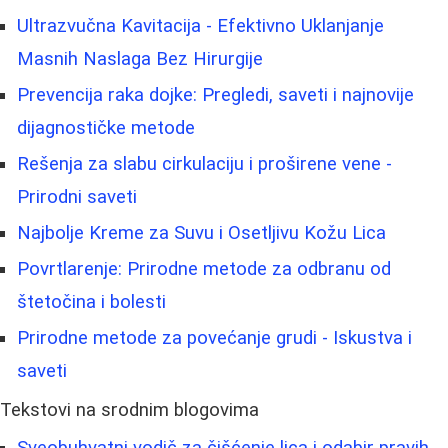
Ultrazvučna Kavitacija - Efektivno Uklanjanje
Masnih Naslaga Bez Hirurgije
Prevencija raka dojke: Pregledi, saveti i najnovije
dijagnostičke metode
Rešenja za slabu cirkulaciju i proširene vene -
Prirodni saveti
Najbolje Kreme za Suvu i Osetljivu Kožu Lica
Povrtlarenje: Prirodne metode za odbranu od
štetočina i bolesti
Prirodne metode za povećanje grudi - Iskustva i
saveti
Tekstovi na srodnim blogovima
Sveobuhvatni vodič za čišćenje lica i odabir pravih