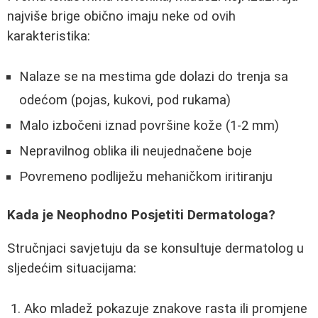
najviše brige obično imaju neke od ovih
karakteristika:
Nalaze se na mestima gde dolazi do trenja sa
odećom (pojas, kukovi, pod rukama)
Malo izbočeni iznad površine kože (1-2 mm)
Nepravilnog oblika ili neujednačene boje
Povremeno podliježu mehaničkom iritiranju
Kada je Neophodno Posjetiti Dermatologa?
Stručnjaci savjetuju da se konsultuje dermatolog u
sljedećim situacijama:
Ako mladež pokazuje znakove rasta ili promjene