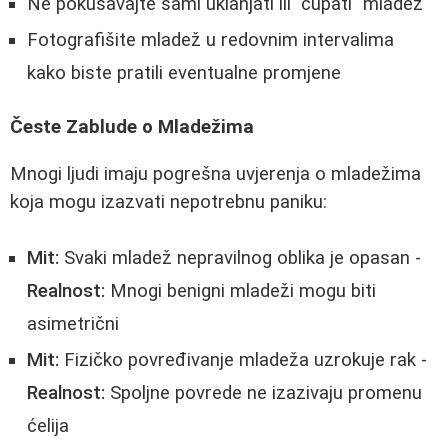
Ne pokušavajte sami uklanjati ili "čupati" mladež
Fotografišite mladež u redovnim intervalima
kako biste pratili eventualne promjene
Česte Zablude o Mladežima
Mnogi ljudi imaju pogrešna uvjerenja o mladežima
koja mogu izazvati nepotrebnu paniku:
Mit:
Svaki mladež nepravilnog oblika je opasan -
Realnost:
Mnogi benigni mladeži mogu biti
asimetrični
Mit:
Fizičko povređivanje mladeža uzrokuje rak -
Realnost:
Spoljne povrede ne izazivaju promenu
ćelija