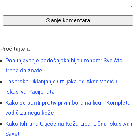
Slanje komentara
Pročitajte i...
Popunjavanje podočnjaka hijaluronom: Sve što
treba da znate
Lasersko Uklanjanje Ožiljaka od Akni: Vodič i
Iskustva Pacijenata
Kako se boriti protiv prvih bora na licu - Kompletan
vodič za negu kože
Kako Ishrana Utječe na Kožu Lica: Lična Iskustva i
Saveti