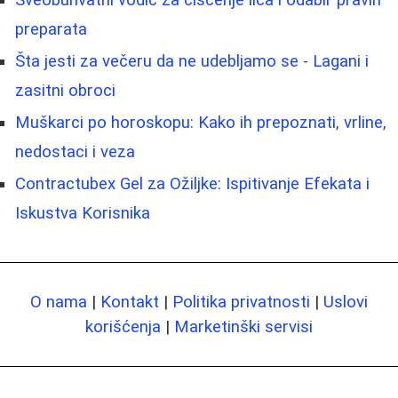
preparata
Šta jesti za večeru da ne udebljamo se - Lagani i
zasitni obroci
Muškarci po horoskopu: Kako ih prepoznati, vrline,
nedostaci i veza
Contractubex Gel za Ožiljke: Ispitivanje Efekata i
Iskustva Korisnika
O nama
|
Kontakt
|
Politika privatnosti
|
Uslovi
korišćenja
|
Marketinški servisi