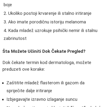
boje
Ukoliko postoji krvarenje ili stalno iritiranje
Ako imate porodičnu istoriju melanoma
Kada mladež uzrokuje psihički nemir ili stalnu
zabrinutost
Šta Možete Učiniti Dok Čekate Pregled?
Dok čekate termin kod dermatologa, možete
preduzeti ove korake:
Zaštitite mladež flasterom ili gazom da
spriječite dalje iritiranje
Izbjegavajte izravno izlaganje suncu