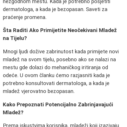
nezgodnom mestu. Kada je potrebno posjetiti
dermatologa, a kada je bezopasan. Saveti za
praćenje promena.
Šta Raditi Ako Primijetite Neočekivani Mladež
na Tijelu?
Mnogi ljudi dožive zabrinutost kada primijete novi
mladež na svom tijelu, posebno ako se nalazi na
mestu gde dolazi do mehaničkog iritiranja od
odeće. U ovom članku ćemo razjasniti kada je
potrebno konsultovati dermatologa, a kada je
mladež vjerovatno bezopasan.
Kako Prepoznati Potencijalno Zabrinjavajući
Mladež?
Prema iskustvima korisnika, mladeži koji izazivaju