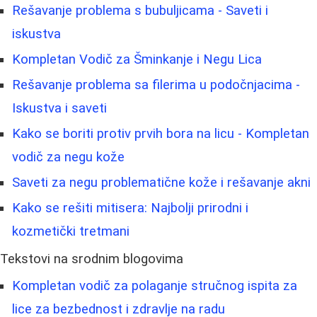
Rešavanje problema s bubuljicama - Saveti i
iskustva
Kompletan Vodič za Šminkanje i Negu Lica
Rešavanje problema sa filerima u podočnjacima -
Iskustva i saveti
Kako se boriti protiv prvih bora na licu - Kompletan
vodič za negu kože
Saveti za negu problematične kože i rešavanje akni
Kako se rešiti mitisera: Najbolji prirodni i
kozmetički tretmani
Tekstovi na srodnim blogovima
Kompletan vodič za polaganje stručnog ispita za
lice za bezbednost i zdravlje na radu