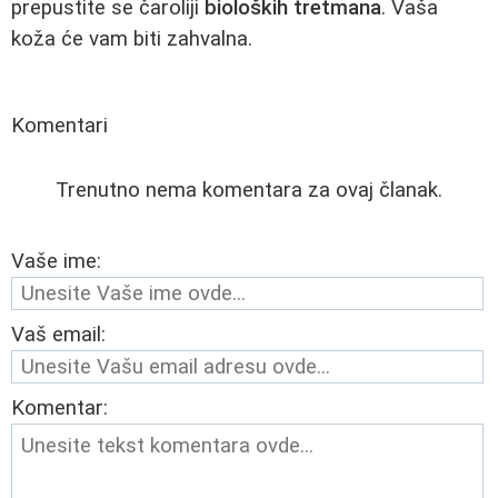
prepustite se čaroliji
bioloških tretmana
. Vaša
koža će vam biti zahvalna.
Komentari
Trenutno nema komentara za ovaj članak.
Vaše ime:
Vaš email:
Komentar: