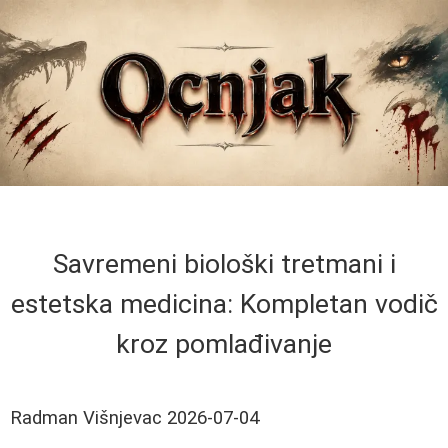
Savremeni biološki tretmani i
estetska medicina: Kompletan vodič
kroz pomlađivanje
Radman Višnjevac
2026-07-04