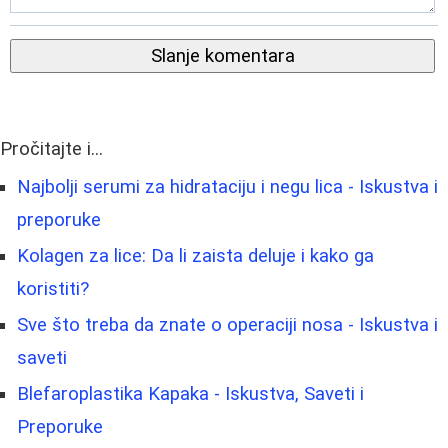
Slanje komentara
Pročitajte i...
Najbolji serumi za hidrataciju i negu lica - Iskustva i
preporuke
Kolagen za lice: Da li zaista deluje i kako ga
koristiti?
Sve što treba da znate o operaciji nosa - Iskustva i
saveti
Blefaroplastika Kapaka - Iskustva, Saveti i
Preporuke