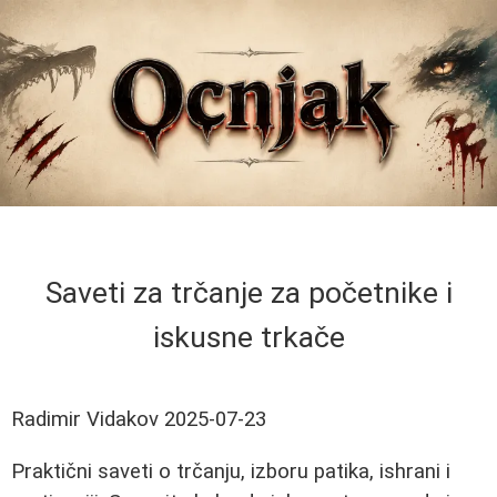
Saveti za trčanje za početnike i
iskusne trkače
Radimir Vidakov
2025-07-23
Praktični saveti o trčanju, izboru patika, ishrani i