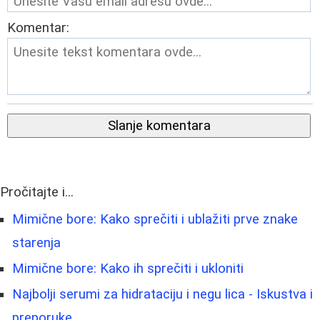
Komentar:
Slanje komentara
Pročitajte i...
Mimične bore: Kako sprečiti i ublažiti prve znake
starenja
Mimične bore: Kako ih sprečiti i ukloniti
Najbolji serumi za hidrataciju i negu lica - Iskustva i
preporuke