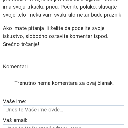
ima svoju trkačku priču. Počnite polako, slušajte
svoje telo i neka vam svaki kilometar bude praznik!
Ako imate pitanja ili želite da podelite svoje
iskustvo, slobodno ostavite komentar ispod.
Srećno trčanje!
Komentari
Trenutno nema komentara za ovaj članak.
Vaše ime:
Vaš email: