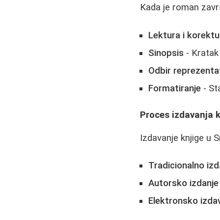
Kada je roman završ
Lektura i korektu
Sinopsis
- Kratak 
Odbir reprezenta
Formatiranje
- St
Proces izdavanja k
Izdavanje knjige u 
Tradicionalno izd
Autorsko izdanje
Elektronsko izda