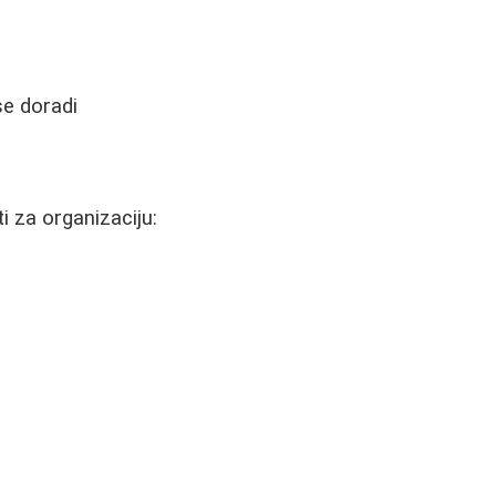
se doradi
i za organizaciju: