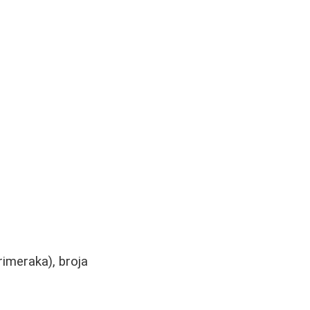
rimeraka), broja