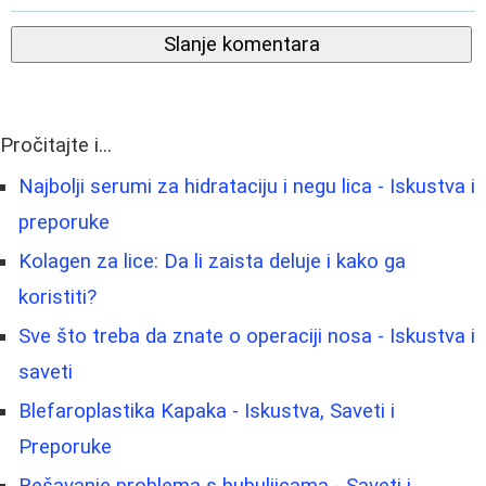
Slanje komentara
Pročitajte i...
Najbolji serumi za hidrataciju i negu lica - Iskustva i
preporuke
Kolagen za lice: Da li zaista deluje i kako ga
koristiti?
Sve što treba da znate o operaciji nosa - Iskustva i
saveti
Blefaroplastika Kapaka - Iskustva, Saveti i
Preporuke