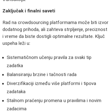
Zaključak i finalni saveti
Rad na crowdsourcing platformama može biti izvor
dodatnog prihoda, ali zahteva strpljenje, preciznost
i vreme da biste dostigli optimalne rezultate. Ključ
uspeha leži u:
Sistematičnom učenju pravila za svaki tip
zadatka
Balansiranju brzine i tačnosti rada
Diverzifikaciji između više platformi i tipova
zadataka
Stalnom praćenju promena u pravilima i novim
zadacima