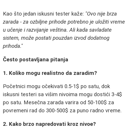
Kao što jedan iskusni tester kaže:
"Ovo nije brza
zarada - za ozbiljne prihode potrebno je uložiti vreme
u učenje i razvijanje veština. Ali kada savladate
sistem, može postati pouzdan izvod dodatnog
prihoda."
Često postavljana pitanja
1. Koliko mogu realistno da zaradim?
Početnici mogu očekivati 0.5-1$ po satu, dok
iskusni testeri sa višim nivoima mogu dostići 3-4$
po satu. Mesečna zarada varira od 50-100$ za
povremeni rad do 300-500$ za puno radno vreme.
2. Kako brzo napredovati kroz nivoe?