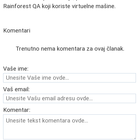
Rainforest QA koji koriste virtuelne mašine.
Komentari
Trenutno nema komentara za ovaj članak.
Vaše ime:
Vaš email:
Komentar: