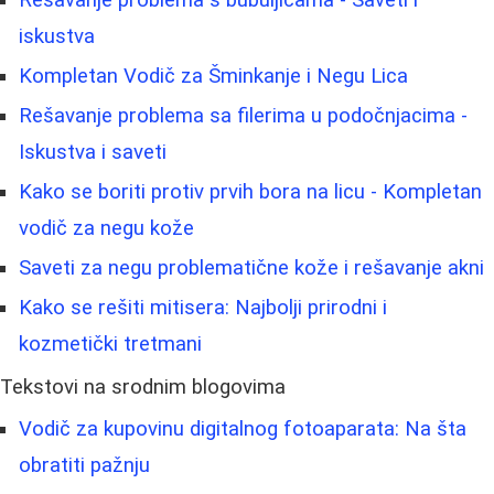
Rešavanje problema s bubuljicama - Saveti i
iskustva
Kompletan Vodič za Šminkanje i Negu Lica
Rešavanje problema sa filerima u podočnjacima -
Iskustva i saveti
Kako se boriti protiv prvih bora na licu - Kompletan
vodič za negu kože
Saveti za negu problematične kože i rešavanje akni
Kako se rešiti mitisera: Najbolji prirodni i
kozmetički tretmani
Tekstovi na srodnim blogovima
Vodič za kupovinu digitalnog fotoaparata: Na šta
obratiti pažnju