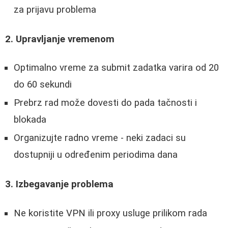
za prijavu problema
2. Upravljanje vremenom
Optimalno vreme za submit zadatka varira od 20
do 60 sekundi
Prebrz rad može dovesti do pada tačnosti i
blokada
Organizujte radno vreme - neki zadaci su
dostupniji u određenim periodima dana
3. Izbegavanje problema
Ne koristite VPN ili proxy usluge prilikom rada