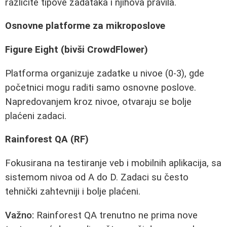
različite tipove zadataka i njihova pravila.
Osnovne platforme za mikroposlove
Figure Eight (bivši CrowdFlower)
Platforma organizuje zadatke u nivoe (0-3), gde
početnici mogu raditi samo osnovne poslove.
Napredovanjem kroz nivoe, otvaraju se bolje
plaćeni zadaci.
Rainforest QA (RF)
Fokusirana na testiranje veb i mobilnih aplikacija, sa
sistemom nivoa od A do D. Zadaci su često
tehnički zahtevniji i bolje plaćeni.
Važno:
Rainforest QA trenutno ne prima nove