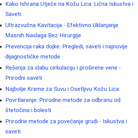
Kako Ishrana Utječe na Kožu Lica: Lična Iskustva i
Saveti
Ultrazvučna Kavitacija - Efektivno Uklanjanje
Masnih Naslaga Bez Hirurgije
Prevencija raka dojke: Pregledi, saveti i najnovije
dijagnostičke metode
Rešenja za slabu cirkulaciju i proširene vene -
Prirodni saveti
Najbolje Kreme za Suvu i Osetljivu Kožu Lica
Povrtlarenje: Prirodne metode za odbranu od
štetočina i bolesti
Prirodne metode za povećanje grudi - Iskustva i
saveti