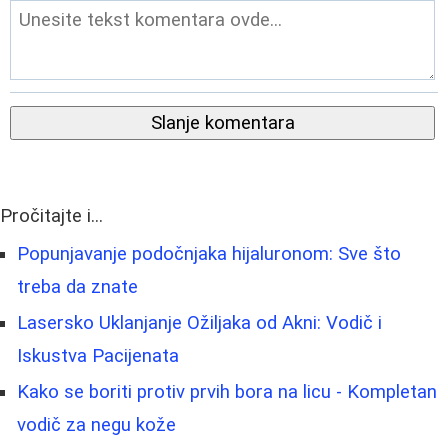
Slanje komentara
Pročitajte i...
Popunjavanje podočnjaka hijaluronom: Sve što
treba da znate
Lasersko Uklanjanje Ožiljaka od Akni: Vodič i
Iskustva Pacijenata
Kako se boriti protiv prvih bora na licu - Kompletan
vodič za negu kože