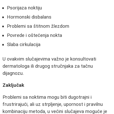
Psorijaza noktiju
Hormonski disbalans
Problemi sa štitnom žlezdom
Povrede i oštećenja nokta
Slaba cirkulacija
U ovakvim slučajevima važno je konsultovati
dermatologa ili drugog stručnjaka za tačnu
dijagnozu.
Zaključak
Problemi sa noktima mogu biti dugotrajni i
frustrirajući, ali uz strpljenje, upornost i pravilnu
kombinaciju metoda, u većini slučajeva moguće je