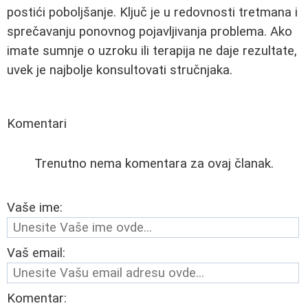
postići poboljšanje. Ključ je u redovnosti tretmana i
sprečavanju ponovnog pojavljivanja problema. Ako
imate sumnje o uzroku ili terapija ne daje rezultate,
uvek je najbolje konsultovati stručnjaka.
Komentari
Trenutno nema komentara za ovaj članak.
Vaše ime:
Vaš email:
Komentar: