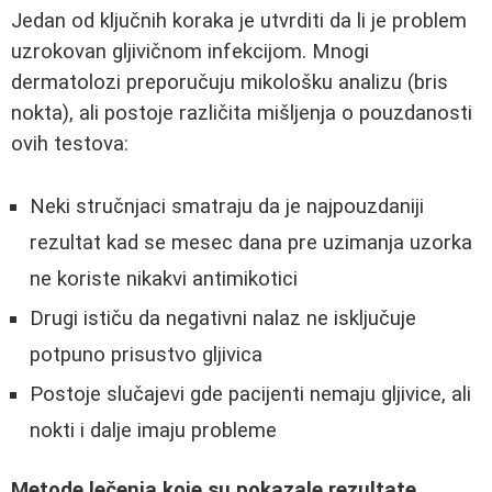
Jedan od ključnih koraka je utvrditi da li je problem
uzrokovan gljivičnom infekcijom. Mnogi
dermatolozi preporučuju mikološku analizu (bris
nokta), ali postoje različita mišljenja o pouzdanosti
ovih testova:
Neki stručnjaci smatraju da je najpouzdaniji
rezultat kad se mesec dana pre uzimanja uzorka
ne koriste nikakvi antimikotici
Drugi ističu da negativni nalaz ne isključuje
potpuno prisustvo gljivica
Postoje slučajevi gde pacijenti nemaju gljivice, ali
nokti i dalje imaju probleme
Metode lečenja koje su pokazale rezultate