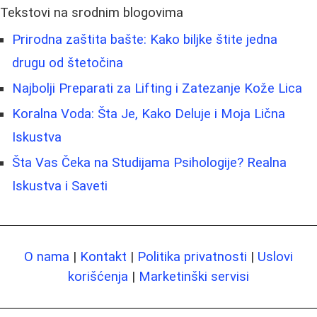
Tekstovi na srodnim blogovima
Prirodna zaštita bašte: Kako biljke štite jedna
drugu od štetočina
Najbolji Preparati za Lifting i Zatezanje Kože Lica
Koralna Voda: Šta Je, Kako Deluje i Moja Lična
Iskustva
Šta Vas Čeka na Studijama Psihologije? Realna
Iskustva i Saveti
O nama
|
Kontakt
|
Politika privatnosti
|
Uslovi
korišćenja
|
Marketinški servisi