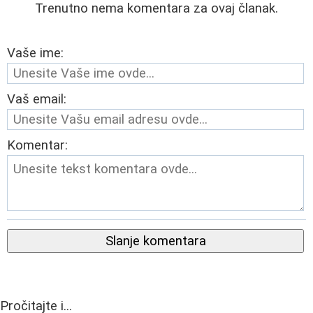
Trenutno nema komentara za ovaj članak.
Vaše ime:
Vaš email:
Komentar:
Slanje komentara
Pročitajte i...