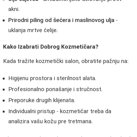
akni.
Prirodni piling od šećera i maslinovog ulja
-
uklanja mrtve ćelije.
Kako Izabrati Dobrog Kozmetičara?
Kada tražite kozmetički salon, obratite pažnju na:
Higijenu prostora i sterilnost alata.
Profesionalno ponašanje i stručnost.
Preporuke drugih klijenata.
Individualni pristup - kozmetičar treba da
analizira vašu kožu pre tretmana.