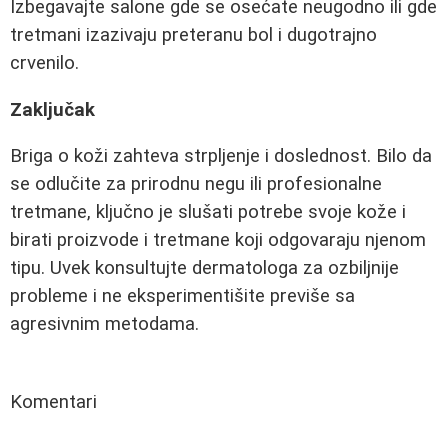
Izbegavajte salone gde se osećate neugodno ili gde
tretmani izazivaju preteranu bol i dugotrajno
crvenilo.
Zaključak
Briga o koži zahteva strpljenje i doslednost. Bilo da
se odlučite za prirodnu negu ili profesionalne
tretmane, ključno je slušati potrebe svoje kože i
birati proizvode i tretmane koji odgovaraju njenom
tipu. Uvek konsultujte dermatologa za ozbiljnije
probleme i ne eksperimentišite previše sa
agresivnim metodama.
Komentari