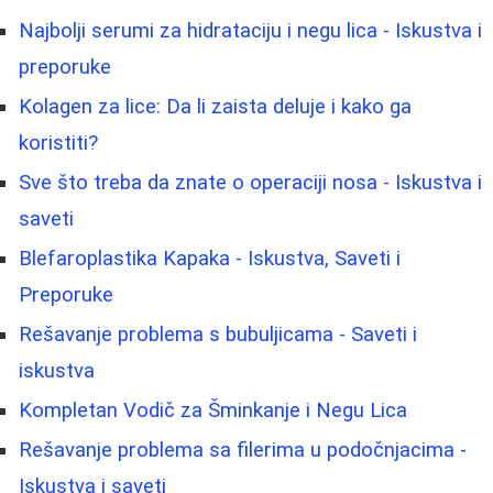
Najbolji serumi za hidrataciju i negu lica - Iskustva i
preporuke
Kolagen za lice: Da li zaista deluje i kako ga
koristiti?
Sve što treba da znate o operaciji nosa - Iskustva i
saveti
Blefaroplastika Kapaka - Iskustva, Saveti i
Preporuke
Rešavanje problema s bubuljicama - Saveti i
iskustva
Kompletan Vodič za Šminkanje i Negu Lica
Rešavanje problema sa filerima u podočnjacima -
Iskustva i saveti