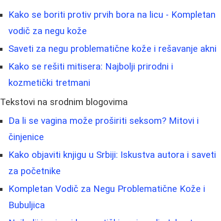
Kako se boriti protiv prvih bora na licu - Kompletan
vodič za negu kože
Saveti za negu problematične kože i rešavanje akni
Kako se rešiti mitisera: Najbolji prirodni i
kozmetički tretmani
Tekstovi na srodnim blogovima
Da li se vagina može proširiti seksom? Mitovi i
činjenice
Kako objaviti knjigu u Srbiji: Iskustva autora i saveti
za početnike
Kompletan Vodič za Negu Problematične Kože i
Bubuljica