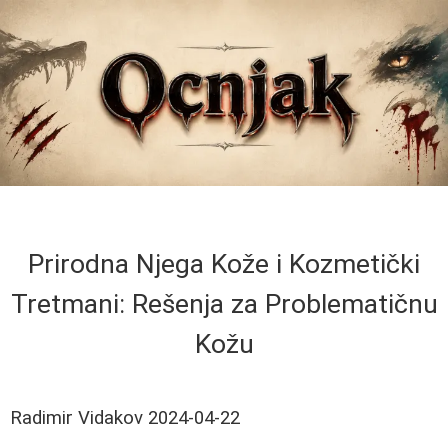
Prirodna Njega Kože i Kozmetički
Tretmani: Rešenja za Problematičnu
Kožu
Radimir Vidakov
2024-04-22