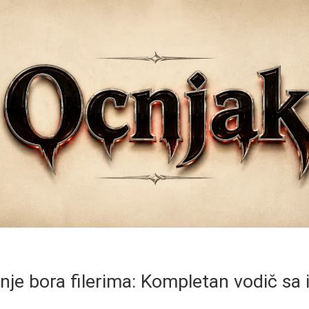
je bora filerima: Kompletan vodič sa