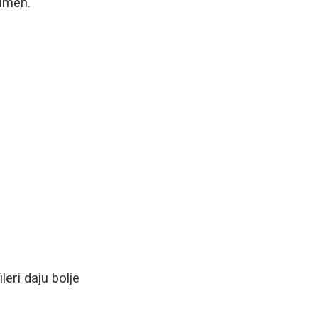
lumen.
eri daju bolje