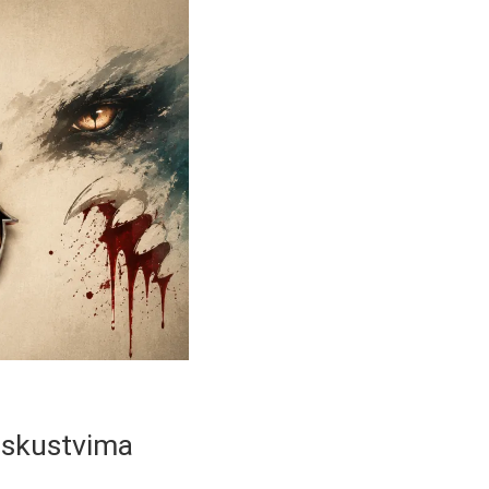
 iskustvima