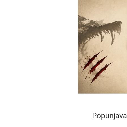
Popunjavan