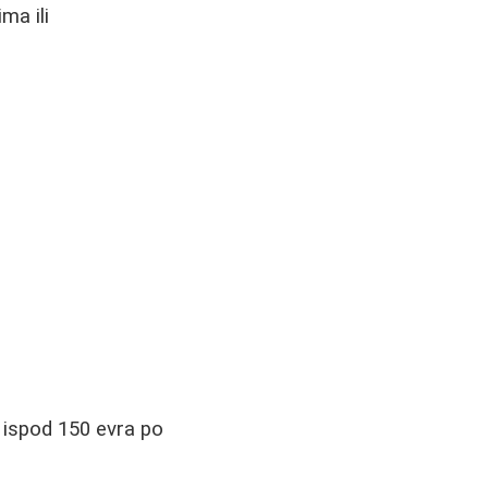
ma ili
i ispod 150 evra po