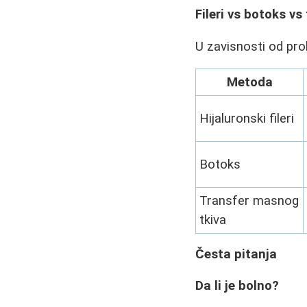
Fileri vs botoks vs
U zavisnosti od prob
Metoda
Hijaluronski fileri
Botoks
Transfer masnog
tkiva
Česta pitanja
Da li je bolno?