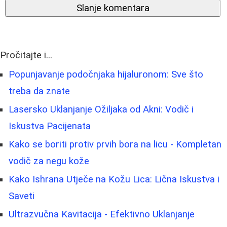
Slanje komentara
Pročitajte i...
Popunjavanje podočnjaka hijaluronom: Sve što
treba da znate
Lasersko Uklanjanje Ožiljaka od Akni: Vodič i
Iskustva Pacijenata
Kako se boriti protiv prvih bora na licu - Kompletan
vodič za negu kože
Kako Ishrana Utječe na Kožu Lica: Lična Iskustva i
Saveti
Ultrazvučna Kavitacija - Efektivno Uklanjanje