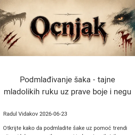
Podmlađivanje šaka - tajne
mladolikih ruku uz prave boje i negu
Radul Vidakov
2026-06-23
Otkrijte kako da podmladite šake uz pomoć trendi