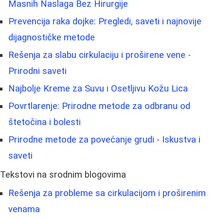
Masnih Naslaga Bez Hirurgije
Prevencija raka dojke: Pregledi, saveti i najnovije
dijagnostičke metode
Rešenja za slabu cirkulaciju i proširene vene -
Prirodni saveti
Najbolje Kreme za Suvu i Osetljivu Kožu Lica
Povrtlarenje: Prirodne metode za odbranu od
štetočina i bolesti
Prirodne metode za povećanje grudi - Iskustva i
saveti
Tekstovi na srodnim blogovima
Rešenja za probleme sa cirkulacijom i proširenim
venama