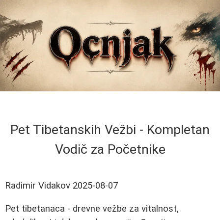
Pet Tibetanskih Vežbi - Kompletan
Vodič za Početnike
Radimir Vidakov
2025-08-07
Pet tibetanaca - drevne vežbe za vitalnost,