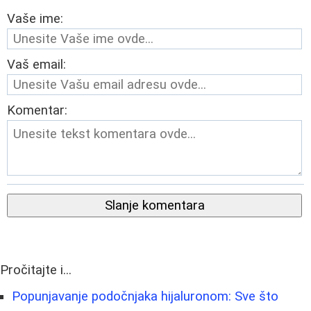
Vaše ime:
Vaš email:
Komentar:
Slanje komentara
Pročitajte i...
Popunjavanje podočnjaka hijaluronom: Sve što