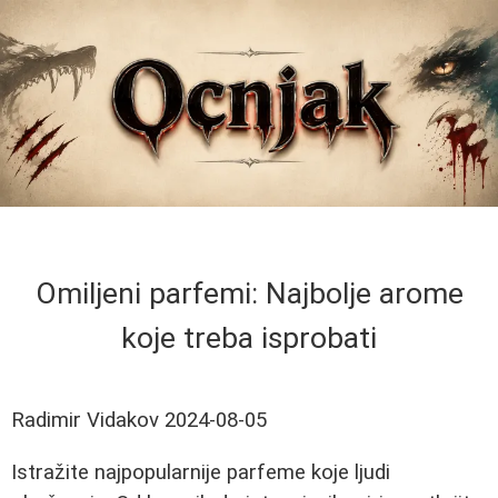
Omiljeni parfemi: Najbolje arome
koje treba isprobati
Radimir Vidakov
2024-08-05
Istražite najpopularnije parfeme koje ljudi