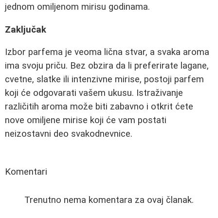
jednom omiljenom mirisu godinama.
Zaključak
Izbor parfema je veoma lična stvar, a svaka aroma
ima svoju priču. Bez obzira da li preferirate lagane,
cvetne, slatke ili intenzivne mirise, postoji parfem
koji će odgovarati vašem ukusu. Istraživanje
različitih aroma može biti zabavno i otkrit ćete
nove omiljene mirise koji će vam postati
neizostavni deo svakodnevnice.
Komentari
Trenutno nema komentara za ovaj članak.