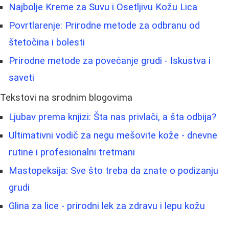
Najbolje Kreme za Suvu i Osetljivu Kožu Lica
Povrtlarenje: Prirodne metode za odbranu od
štetočina i bolesti
Prirodne metode za povećanje grudi - Iskustva i
saveti
Tekstovi na srodnim blogovima
Ljubav prema knjizi: Šta nas privlači, a šta odbija?
Ultimativni vodič za negu mešovite kože - dnevne
rutine i profesionalni tretmani
Mastopeksija: Sve što treba da znate o podizanju
grudi
Glina za lice - prirodni lek za zdravu i lepu kožu