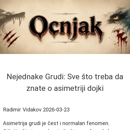
Nejednake Grudi: Sve što treba da
znate o asimetriji dojki
Radimir Vidakov
2026-03-23
Asimetrija grudi je čest i normalan fenomen.