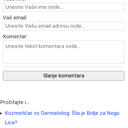
Vaš email:
Komentar:
Slanje komentara
Pročitajte i...
Kozmetičar vs Dermatolog: Šta je Bolje za Negu
Lica?