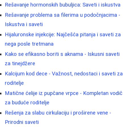
Rešavanje hormonskih bubuljica: Saveti i iskustva
Rešavanje problema sa filerima u podočnjacima -
Iskustva i saveti
Hijaluronske injekcije: Najčešća pitanja i saveti za
nega posle tretmana
Kako se efikasno boriti s aknama - Iskusni saveti
za tinejdžere
Kalcijum kod dece - Važnost, nedostaci i saveti za
roditelje
Matične ćelije iz pupčane vrpce - Kompletan vodič
za buduće roditelje
Rešenja za slabu cirkulaciju i proširene vene -
Prirodni saveti