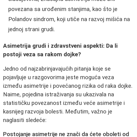
povezana sa urođenim stanjima, kao što je
Polandov sindrom, koji utiče na razvoj mišića na
jednoj strani grudi.
Asimetrija grudi i zdravstveni aspekti: Da li
postoji veza sa rakom dojke?
Jedno od najzabrinjavajućih pitanja koje se
pojavljuje u razgovorima jeste moguća veza
između asimetrije i povećanog rizika od raka dojke.
Naime, pojedina istraživanja su ukazivala na
statističku povezanost između veće asimetrije i
kasnijeg razvoja bolesti. Međutim, važno je
naglasiti sledeće:
Postojanje asimetrije ne znači da ćete oboleti od