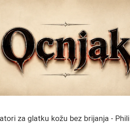
latori za glatku kožu bez brijanja - Phi