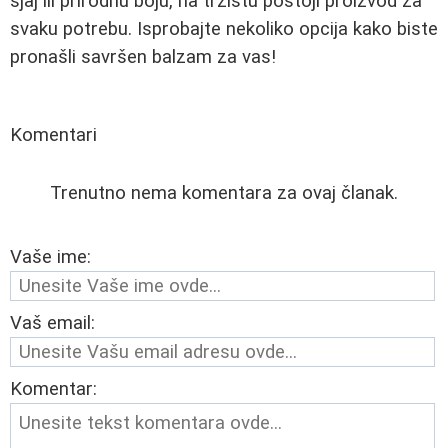
sjaj ili prirodnu boju, na tržištu postoji proizvod za
svaku potrebu. Isprobajte nekoliko opcija kako biste
pronašli savršen balzam za vas!
Komentari
Trenutno nema komentara za ovaj članak.
Vaše ime:
Vaš email:
Komentar: