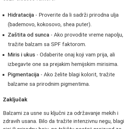
Hidratacija
- Proverite da li sadrži prirodna ulja
(bademovo, kokosovo, shea puter).
Zaštita od sunca
- Ako provodite vreme napolju,
tražite balzam sa SPF faktorom.
Miris i ukus
- Odaberite onaj koji vam prija, ali
izbegavte one sa prejakim hemijskim mirisima.
Pigmentacija
- Ako želite blagi kolorit, tražite
balzame sa prirodnim pigmentima.
Zaključak
Balzami za usne su ključni za održavanje mekih i
zdravih usana. Bilo da tražite intenzivnu negu, blagi