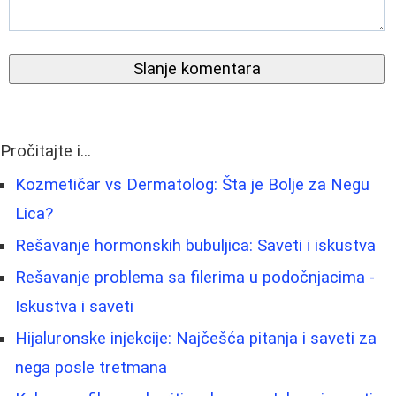
Slanje komentara
Pročitajte i...
Kozmetičar vs Dermatolog: Šta je Bolje za Negu
Lica?
Rešavanje hormonskih bubuljica: Saveti i iskustva
Rešavanje problema sa filerima u podočnjacima -
Iskustva i saveti
Hijaluronske injekcije: Najčešća pitanja i saveti za
nega posle tretmana