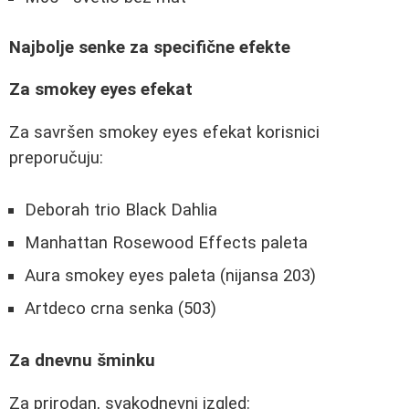
Najbolje senke za specifične efekte
Za smokey eyes efekat
Za savršen smokey eyes efekat korisnici
preporučuju:
Deborah trio Black Dahlia
Manhattan Rosewood Effects paleta
Aura smokey eyes paleta (nijansa 203)
Artdeco crna senka (503)
Za dnevnu šminku
Za prirodan, svakodnevni izgled: