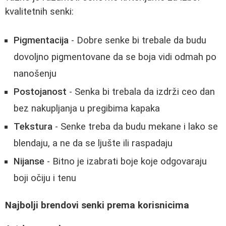
kvalitetnih senki:
Pigmentacija
- Dobre senke bi trebale da budu
dovoljno pigmentovane da se boja vidi odmah po
nanošenju
Postojanost
- Senka bi trebala da izdrži ceo dan
bez nakupljanja u pregibima kapaka
Tekstura
- Senke treba da budu mekane i lako se
blendaju, a ne da se ljušte ili raspadaju
Nijanse
- Bitno je izabrati boje koje odgovaraju
boji očiju i tenu
Najbolji brendovi senki prema korisnicima