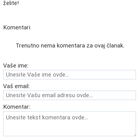
želite!
Komentari
Trenutno nema komentara za ovaj članak.
Vaše ime:
Vaš email:
Komentar: