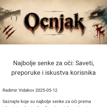
Najbolje senke za oči: Saveti,
preporuke i iskustva korisnika
Radimir Vidakov
2025-05-12
Saznajte koje su najbolje senke za oči prema