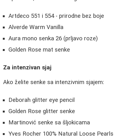
Artdeco 551 i 554 - prirodne bez boje
Alverde Warm Vanilla
Aura mono senka 26 (prljavo roze)
Golden Rose mat senke
Za intenzivan sjaj
Ako želite senke sa intenzivnim sjajem:
Deborah glitter eye pencil
Golden Rose glitter senke
Martinović senke sa šljokicama
Yves Rocher 100% Natural Loose Pearls