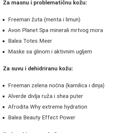
Za masnu i problematičnu kožu:
Freeman žuta (menta i limun)
Avon Planet Spa minerali mrtvog mora
Balea Totes Meer
Maske sa glinom i aktivnim ugljem
Za suvu i dehidriranu kožu:
Freeman zelena noćna (kamilica i dinja)
Alverde divlja ruža i shea puter
Afrodita Why extreme hydration
Balea Beauty Effect Power