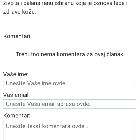
života i balansiranu ishranu koja je osnova lepe i
zdrave kože.
Komentari
Trenutno nema komentara za ovaj članak.
Vaše ime:
Vaš email:
Komentar: