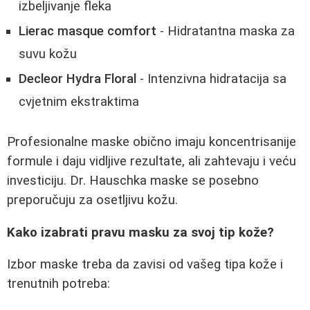
izbeljivanje fleka
Lierac masque comfort
- Hidratantna maska za
suvu kožu
Decleor Hydra Floral
- Intenzivna hidratacija sa
cvjetnim ekstraktima
Profesionalne maske obično imaju koncentrisanije
formule i daju vidljive rezultate, ali zahtevaju i veću
investiciju. Dr. Hauschka maske se posebno
preporučuju za osetljivu kožu.
Kako izabrati pravu masku za svoj tip kože?
Izbor maske treba da zavisi od vašeg tipa kože i
trenutnih potreba: