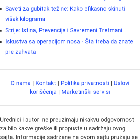
Saveti za gubitak težine: Kako efikasno skinuti
višak kilograma
Strije: Istina, Prevencija i Savremeni Tretmani
Iskustva sa operacijom nosa - Šta treba da znate
pre zahvata
O nama
|
Kontakt
|
Politika privatnosti
|
Uslovi
korišćenja
|
Marketinški servisi
Urednici i autori ne preuzimaju nikakvu odgovornost
za bilo kakve greške ili propuste u sadržaju ovog
sajta. Informacije sadržane na ovom sajtu pružaju se