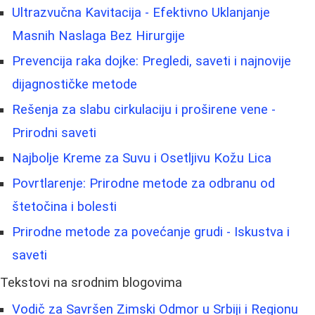
Ultrazvučna Kavitacija - Efektivno Uklanjanje
Masnih Naslaga Bez Hirurgije
Prevencija raka dojke: Pregledi, saveti i najnovije
dijagnostičke metode
Rešenja za slabu cirkulaciju i proširene vene -
Prirodni saveti
Najbolje Kreme za Suvu i Osetljivu Kožu Lica
Povrtlarenje: Prirodne metode za odbranu od
štetočina i bolesti
Prirodne metode za povećanje grudi - Iskustva i
saveti
Tekstovi na srodnim blogovima
Vodič za Savršen Zimski Odmor u Srbiji i Regionu