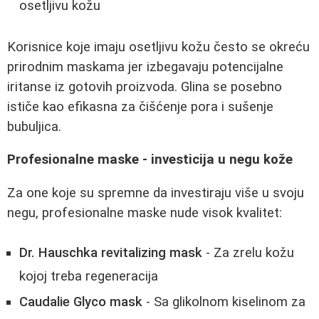
osetljivu kožu
Korisnice koje imaju osetljivu kožu često se okreću
prirodnim maskama jer izbegavaju potencijalne
iritanse iz gotovih proizvoda. Glina se posebno
ističe kao efikasna za čišćenje pora i sušenje
bubuljica.
Profesionalne maske - investicija u negu kože
Za one koje su spremne da investiraju više u svoju
negu, profesionalne maske nude visok kvalitet:
Dr. Hauschka revitalizing mask
- Za zrelu kožu
kojoj treba regeneracija
Caudalie Glyco mask
- Sa glikolnom kiselinom za