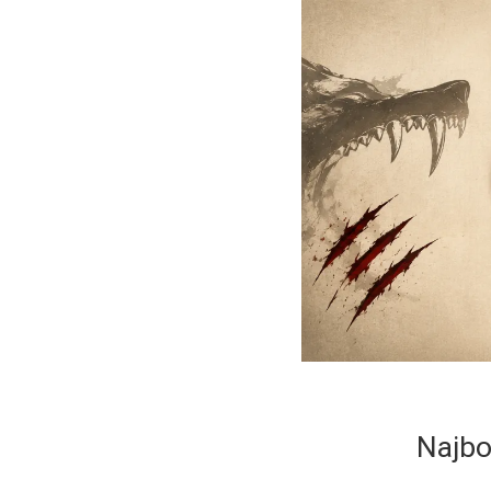
Najbo