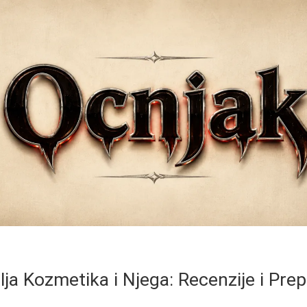
lja Kozmetika i Njega: Recenzije i Pre