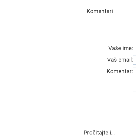
Komentari
Vaše ime:
Vaš email:
Komentar:
Pročitajte i...