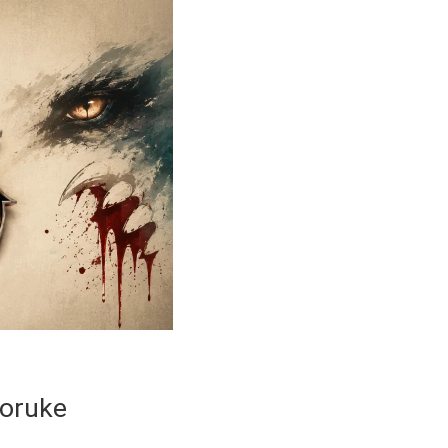
poruke