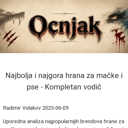
Najbolja i najgora hrana za mačke i
pse - Kompletan vodič
Radimir Vidakov
2025-06-09
Uporedna analiza najpopularnijih brendova hrane za