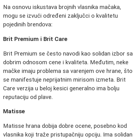
Na osnovu iskustava brojnih vlasnika mačaka,
mogu se izvući određeni zaključci o kvalitetu
pojedinih brendova:
Brit Premium i Brit Care
Brit Premium se često navodi kao solidan izbor sa
dobrim odnosom cene i kvaliteta. Međutim, neke
mačke imaju problema sa varenjem ove hrane, što
se manifestuje neprijatnim mirisom izmeta. Brit
Care verzija u beloj kesici generalno ima bolju
reputaciju od plave.
Matisse
Matisse hrana dobija dobre ocene, posebno kod
vlasnika koji traže pristupačniju opciju. Ima solidan