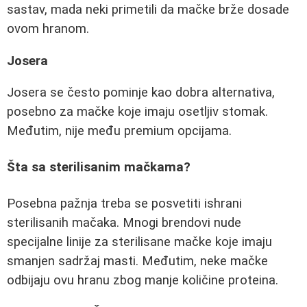
sastav, mada neki primetili da mačke brže dosade
ovom hranom.
Josera
Josera se često pominje kao dobra alternativa,
posebno za mačke koje imaju osetljiv stomak.
Međutim, nije među premium opcijama.
Šta sa sterilisanim mačkama?
Posebna pažnja treba se posvetiti ishrani
sterilisanih mačaka. Mnogi brendovi nude
specijalne linije za sterilisane mačke koje imaju
smanjen sadržaj masti. Međutim, neke mačke
odbijaju ovu hranu zbog manje količine proteina.