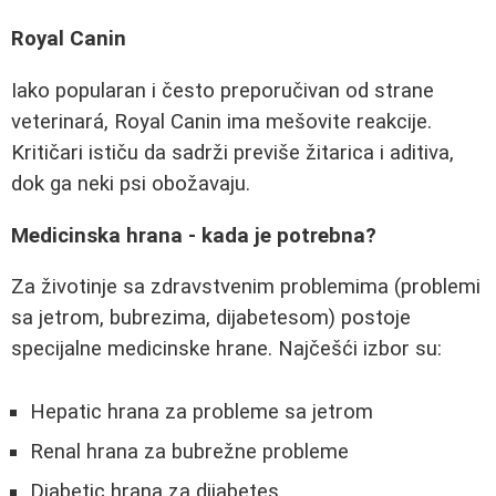
Royal Canin
Iako popularan i često preporučivan od strane
veterinará, Royal Canin ima mešovite reakcije.
Kritičari ističu da sadrži previše žitarica i aditiva,
dok ga neki psi obožavaju.
Medicinska hrana - kada je potrebna?
Za životinje sa zdravstvenim problemima (problemi
sa jetrom, bubrezima, dijabetesom) postoje
specijalne medicinske hrane. Najčešći izbor su:
Hepatic hrana za probleme sa jetrom
Renal hrana za bubrežne probleme
Diabetic hrana za dijabetes