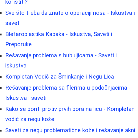
koristiti?
Sve što treba da znate o operaciji nosa - Iskustva i
saveti
Blefaroplastika Kapaka - Iskustva, Saveti i
Preporuke
Rešavanje problema s bubuljicama - Saveti i
iskustva
Kompletan Vodič za Šminkanje i Negu Lica
Rešavanje problema sa filerima u podočnjacima -
Iskustva i saveti
Kako se boriti protiv prvih bora na licu - Kompletan
vodič za negu kože
Saveti za negu problematične kože i rešavanje akni