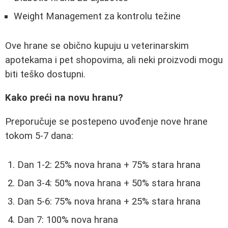
Weight Management za kontrolu težine
Ove hrane se obično kupuju u veterinarskim
apotekama i pet shopovima, ali neki proizvodi mogu
biti teško dostupni.
Kako preći na novu hranu?
Preporučuje se postepeno uvođenje nove hrane
tokom 5-7 dana:
Dan 1-2: 25% nova hrana + 75% stara hrana
Dan 3-4: 50% nova hrana + 50% stara hrana
Dan 5-6: 75% nova hrana + 25% stara hrana
Dan 7: 100% nova hrana