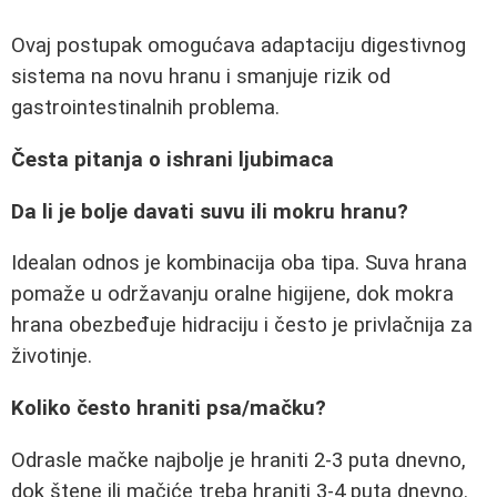
Ovaj postupak omogućava adaptaciju digestivnog
sistema na novu hranu i smanjuje rizik od
gastrointestinalnih problema.
Česta pitanja o ishrani ljubimaca
Da li je bolje davati suvu ili mokru hranu?
Idealan odnos je kombinacija oba tipa. Suva hrana
pomaže u održavanju oralne higijene, dok mokra
hrana obezbeđuje hidraciju i često je privlačnija za
životinje.
Koliko često hraniti psa/mačku?
Odrasle mačke najbolje je hraniti 2-3 puta dnevno,
dok štene ili mačiće treba hraniti 3-4 puta dnevno.