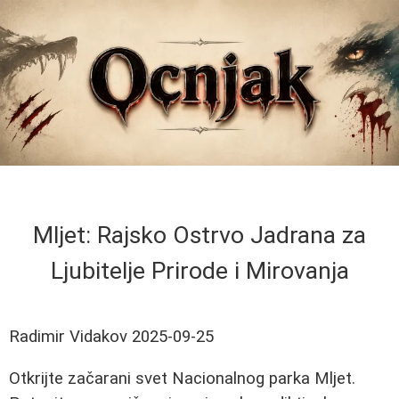
Mljet: Rajsko Ostrvo Jadrana za
Ljubitelje Prirode i Mirovanja
Radimir Vidakov
2025-09-25
Otkrijte začarani svet Nacionalnog parka Mljet.