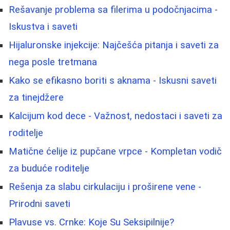
Rešavanje problema sa filerima u podočnjacima -
Iskustva i saveti
Hijaluronske injekcije: Najčešća pitanja i saveti za
nega posle tretmana
Kako se efikasno boriti s aknama - Iskusni saveti
za tinejdžere
Kalcijum kod dece - Važnost, nedostaci i saveti za
roditelje
Matične ćelije iz pupčane vrpce - Kompletan vodič
za buduće roditelje
Rešenja za slabu cirkulaciju i proširene vene -
Prirodni saveti
Plavuse vs. Crnke: Koje Su Seksipilnije?