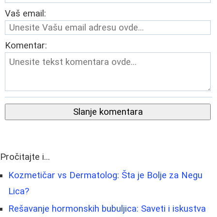
Vaš email:
Komentar:
Slanje komentara
Pročitajte i...
Kozmetičar vs Dermatolog: Šta je Bolje za Negu
Lica?
Rešavanje hormonskih bubuljica: Saveti i iskustva