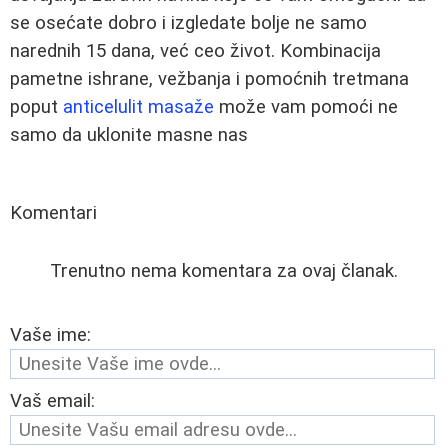
se osećate dobro i izgledate bolje ne samo
narednih 15 dana, već ceo život. Kombinacija
pametne ishrane, vežbanja i pomoćnih tretmana
poput
anticelulit masaže
može vam pomoći ne
samo da uklonite masne nas
Komentari
Trenutno nema komentara za ovaj članak.
Vaše ime:
Vaš email: