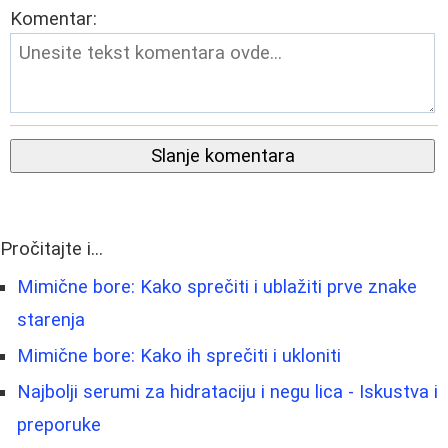
Komentar:
Slanje komentara
Pročitajte i...
Mimične bore: Kako sprečiti i ublažiti prve znake
starenja
Mimične bore: Kako ih sprečiti i ukloniti
Najbolji serumi za hidrataciju i negu lica - Iskustva i
preporuke