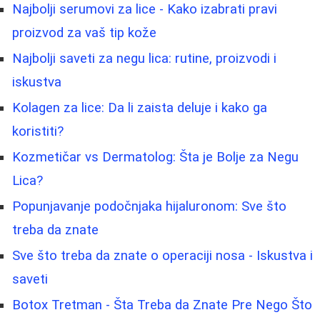
Najbolji serumovi za lice - Kako izabrati pravi
proizvod za vaš tip kože
Najbolji saveti za negu lica: rutine, proizvodi i
iskustva
Kolagen za lice: Da li zaista deluje i kako ga
koristiti?
Kozmetičar vs Dermatolog: Šta je Bolje za Negu
Lica?
Popunjavanje podočnjaka hijaluronom: Sve što
treba da znate
Sve što treba da znate o operaciji nosa - Iskustva i
saveti
Botox Tretman - Šta Treba da Znate Pre Nego Što