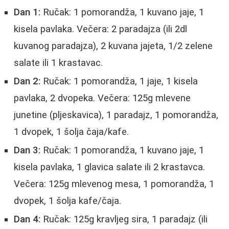
Dan 1:
Ručak: 1 pomorandža, 1 kuvano jaje, 1
kisela pavlaka. Večera: 2 paradajza (ili 2dl
kuvanog paradajza), 2 kuvana jajeta, 1/2 zelene
salate ili 1 krastavac.
Dan 2:
Ručak: 1 pomorandža, 1 jaje, 1 kisela
pavlaka, 2 dvopeka. Večera: 125g mlevene
junetine (pljeskavica), 1 paradajz, 1 pomorandža,
1 dvopek, 1 šolja čaja/kafe.
Dan 3:
Ručak: 1 pomorandža, 1 kuvano jaje, 1
kisela pavlaka, 1 glavica salate ili 2 krastavca.
Večera: 125g mlevenog mesa, 1 pomorandža, 1
dvopek, 1 šolja kafe/čaja.
Dan 4:
Ručak: 125g kravljeg sira, 1 paradajz (ili