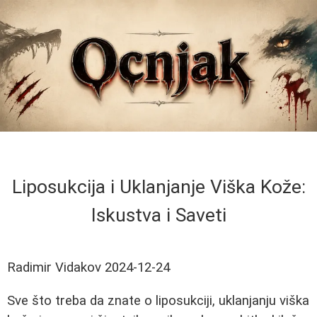
Liposukcija i Uklanjanje Viška Kože:
Iskustva i Saveti
Radimir Vidakov
2024-12-24
Sve što treba da znate o liposukciji, uklanjanju viška