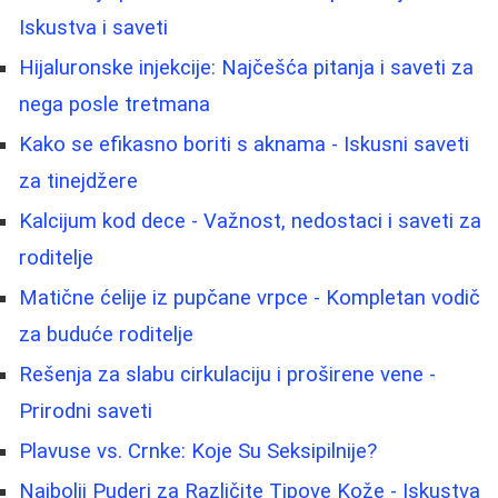
Iskustva i saveti
Hijaluronske injekcije: Najčešća pitanja i saveti za
nega posle tretmana
Kako se efikasno boriti s aknama - Iskusni saveti
za tinejdžere
Kalcijum kod dece - Važnost, nedostaci i saveti za
roditelje
Matične ćelije iz pupčane vrpce - Kompletan vodič
za buduće roditelje
Rešenja za slabu cirkulaciju i proširene vene -
Prirodni saveti
Plavuse vs. Crnke: Koje Su Seksipilnije?
Najbolji Puderi za Različite Tipove Kože - Iskustva