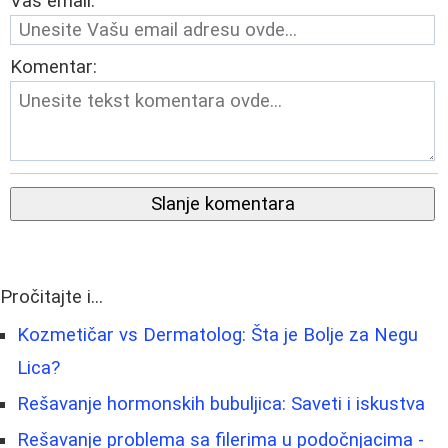
Vaš email:
Komentar:
Slanje komentara
Pročitajte i...
Kozmetičar vs Dermatolog: Šta je Bolje za Negu
Lica?
Rešavanje hormonskih bubuljica: Saveti i iskustva
Rešavanje problema sa filerima u podočnjacima -