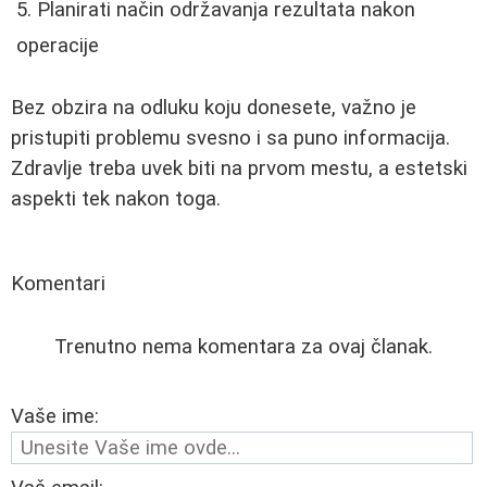
Planirati način održavanja rezultata nakon
operacije
Bez obzira na odluku koju donesete, važno je
pristupiti problemu svesno i sa puno informacija.
Zdravlje treba uvek biti na prvom mestu, a estetski
aspekti tek nakon toga.
Komentari
Trenutno nema komentara za ovaj članak.
Vaše ime: