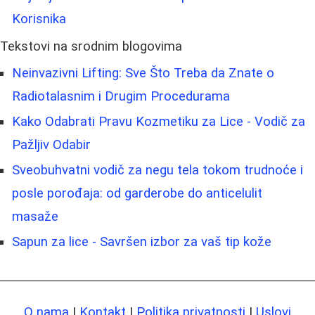
Korisnika
Tekstovi na srodnim blogovima
Neinvazivni Lifting: Sve Što Treba da Znate o
Radiotalasnim i Drugim Procedurama
Kako Odabrati Pravu Kozmetiku za Lice - Vodič za
Pažljiv Odabir
Sveobuhvatni vodič za negu tela tokom trudnoće i
posle porođaja: od garderobe do anticelulit
masaže
Sapun za lice - Savršen izbor za vaš tip kože
O nama
|
Kontakt
|
Politika privatnosti
|
Uslovi