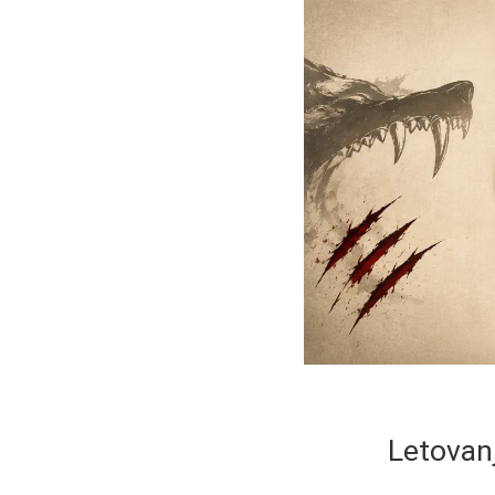
Letovanj