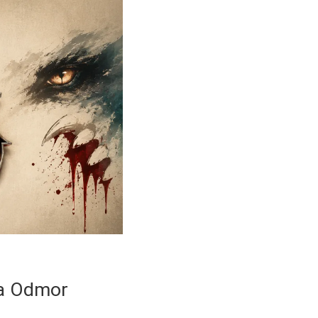
 za Odmor