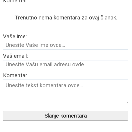
Komentari
Trenutno nema komentara za ovaj članak.
Vaše ime:
Vaš email:
Komentar:
Slanje komentara