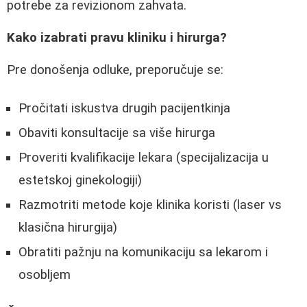
potrebe za revizionom zahvata.
Kako izabrati pravu kliniku i hirurga?
Pre donošenja odluke, preporučuje se:
Pročitati iskustva drugih pacijentkinja
Obaviti konsultacije sa više hirurga
Proveriti kvalifikacije lekara (specijalizacija u
estetskoj ginekologiji)
Razmotriti metode koje klinika koristi (laser vs
klasična hirurgija)
Obratiti pažnju na komunikaciju sa lekarom i
osobljem