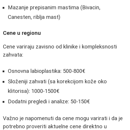
Mazanje prepisanim mastima (Bivacin,
Canesten, riblja mast)
Cene u regionu
Cene variraju zavisno od klinike i kompleksnosti
zahvata:
Osnovna labioplastika: 500-800€
Složeniji zahvati (sa korekcijom kože oko
klitorisa): 1000-1500€
Dodatni pregledi i analize: 50-150€
Važno je napomenuti da cene mogu varirati i da je
potrebno proveriti aktuelne cene direktno u