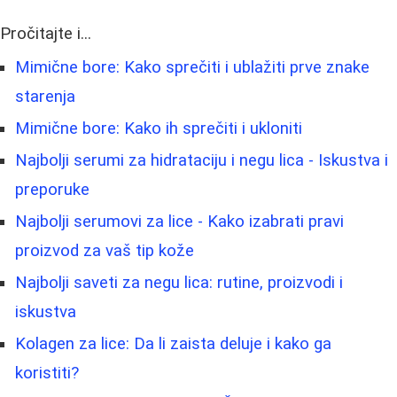
Pročitajte i...
Mimične bore: Kako sprečiti i ublažiti prve znake
starenja
Mimične bore: Kako ih sprečiti i ukloniti
Najbolji serumi za hidrataciju i negu lica - Iskustva i
preporuke
Najbolji serumovi za lice - Kako izabrati pravi
proizvod za vaš tip kože
Najbolji saveti za negu lica: rutine, proizvodi i
iskustva
Kolagen za lice: Da li zaista deluje i kako ga
koristiti?