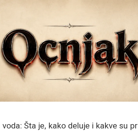
 voda: Šta je, kako deluje i kakve su p