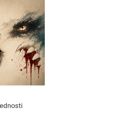
rednosti