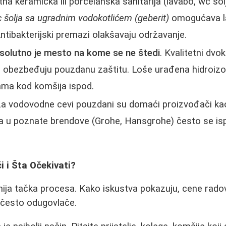
etna keramička ili porcelanska sanitarija (lavabo, wc šo
 šolja sa ugradnim vodokotlićem (geberit)
omogućava la
Antibakterijski premazi olakšavaju održavanje.
solutno je mesto na kome se ne štedi
. Kvalitetni dv
a) obezbeđuju pouzdanu zaštitu. Loše urađena hidroizol
ama kod komšija ispod.
Za vodovodne cevi pouzdani su domaći proizvođači kao
cija u poznate brendove (Grohe, Hansgrohe) često se isp
i i Šta Očekivati?
nija tačka procesa. Kako iskustva pokazuju, cene rad
e često odugovlače.