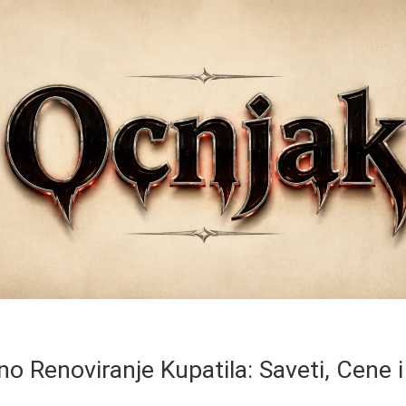
o Renoviranje Kupatila: Saveti, Cene i