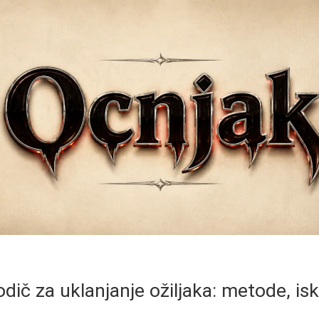
ič za uklanjanje ožiljaka: metode, isk