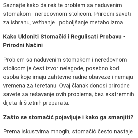
Saznajte kako da rešite problem sa naduvenim
stomakom i neredovnom stolicom. Prirodni saveti
za ishranu, vežbanje i poboljšanje metabolizma.
Kako Ukloniti Stomačić i Regulisati Probavu -
Prirodni Načini
Problem sa naduvenim stomakom i neredovnom
stolicom je čest izvor nelagode, posebno kod
osoba koje imaju zahtevne radne obaveze i nemaju
vremena za teretanu. Ovaj članak donosi prirodne
savete za rešavanje ovih problema, bez ekstremnih
dijeta ili štetnih preparata.
Zašto se stomačić pojavljuje i kako ga smanjiti?
Prema iskustvima mnogih, stomačić često nastaje