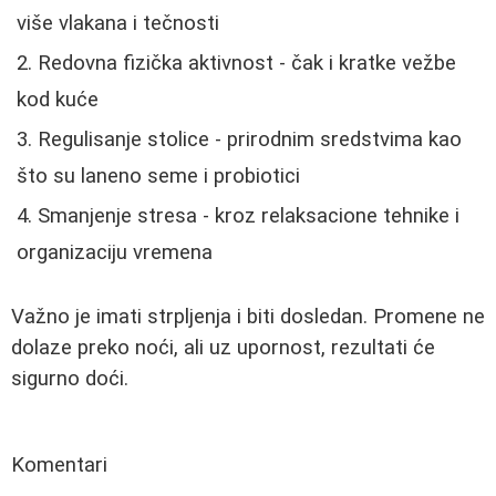
više vlakana i tečnosti
Redovna fizička aktivnost - čak i kratke vežbe
kod kuće
Regulisanje stolice - prirodnim sredstvima kao
što su laneno seme i probiotici
Smanjenje stresa - kroz relaksacione tehnike i
organizaciju vremena
Važno je imati strpljenja i biti dosledan. Promene ne
dolaze preko noći, ali uz upornost, rezultati će
sigurno doći.
Komentari