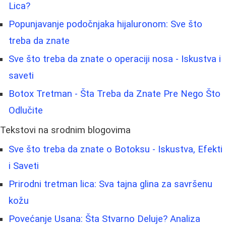
Lica?
Popunjavanje podočnjaka hijaluronom: Sve što
treba da znate
Sve što treba da znate o operaciji nosa - Iskustva i
saveti
Botox Tretman - Šta Treba da Znate Pre Nego Što
Odlučite
Tekstovi na srodnim blogovima
Sve što treba da znate o Botoksu - Iskustva, Efekti
i Saveti
Prirodni tretman lica: Sva tajna glina za savršenu
kožu
Povećanje Usana: Šta Stvarno Deluje? Analiza