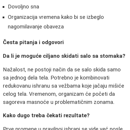
Dovoljno sna
Organizacija vremena kako bi se izbeglo
nagomilavanje obaveza
Česta pitanja i odgovori
Da li je moguće ciljano skidati salo sa stomaka?
Nažalost, ne postoji način da se salo skida samo
sa jednog dela tela. Potrebno je kombinovati
redukovanu ishranu sa vežbama koje jačaju mišiće
celog tela. Vremenom, organizam će početi da
sagoreva masnoće u problematičnim zonama.
Kako dugo treba čekati rezultate?
Prve promene u pravilnoj ishrani se vide već posle