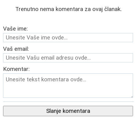
Trenutno nema komentara za ovaj članak.
Vaše ime:
Vaš email:
Komentar:
Slanje komentara