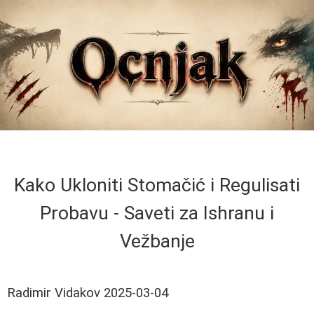
Kako Ukloniti Stomačić i Regulisati
Probavu - Saveti za Ishranu i
Vežbanje
Radimir Vidakov
2025-03-04