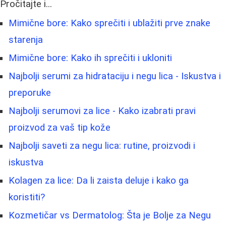
Pročitajte i...
Mimične bore: Kako sprečiti i ublažiti prve znake
starenja
Mimične bore: Kako ih sprečiti i ukloniti
Najbolji serumi za hidrataciju i negu lica - Iskustva i
preporuke
Najbolji serumovi za lice - Kako izabrati pravi
proizvod za vaš tip kože
Najbolji saveti za negu lica: rutine, proizvodi i
iskustva
Kolagen za lice: Da li zaista deluje i kako ga
koristiti?
Kozmetičar vs Dermatolog: Šta je Bolje za Negu