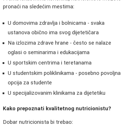
pronaći na sledećim mestima:
U domovima zdravlja i bolnicama - svaka
ustanova obično ima svog dijetetičara
Na izlozima zdrave hrane - često se nalaze
oglasi o seminarima i edukacijama
U sportskim centrima i teretanama
U studentskim poliklinikama - posebno povoljna
opcija za studente
U specijalizovanim klinikama za dijetetiku
Kako prepoznati kvalitetnog nutricionistu?
Dobar nutricionista bi trebao: