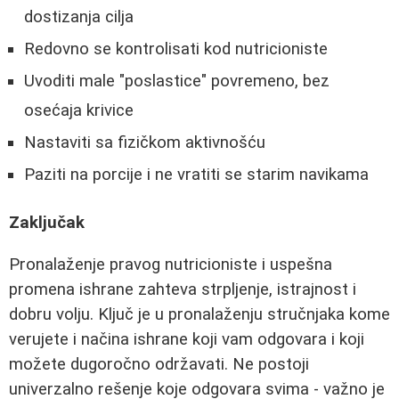
dostizanja cilja
Redovno se kontrolisati kod nutricioniste
Uvoditi male "poslastice" povremeno, bez
osećaja krivice
Nastaviti sa fizičkom aktivnošću
Paziti na porcije i ne vratiti se starim navikama
Zaključak
Pronalaženje pravog nutricioniste i uspešna
promena ishrane zahteva strpljenje, istrajnost i
dobru volju. Ključ je u pronalaženju stručnjaka kome
verujete i načina ishrane koji vam odgovara i koji
možete dugoročno održavati. Ne postoji
univerzalno rešenje koje odgovara svima - važno je