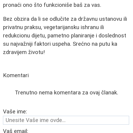
pronaći ono što funkcioniše baš za vas.
Bez obzira da li se odlučite za državnu ustanovu ili
privatnu praksu, vegetarijansku ishranu ili
redukcionu dijetu, pametno planiranje i doslednost
su najvažniji faktori uspeha. Srećno na putu ka
zdravijem životu!
Komentari
Trenutno nema komentara za ovaj članak.
Vaše ime:
Vaš email: