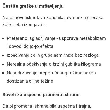
Čestite greške u mršavljenju
Na osnovu iskustava korisnika, evo nekih grešaka
koje treba izbegavati:
Preterano izgladnjivanje - usporava metabolizam
i dovodi do jo-jo efekta
Izbacivanje celih grupa namirnica bez razloga
Nerealna očekivanja o brzini gubitka kilograma
Nepridržavanje preporučenog režima nakon
dostizanja ciljne težine
Saveti za uspešnu promenu ishrane
Da bi promena ishrane bila uspešna i trajna,