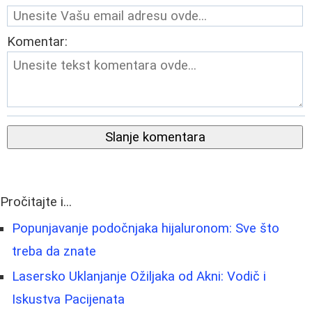
Komentar:
Slanje komentara
Pročitajte i...
Popunjavanje podočnjaka hijaluronom: Sve što
treba da znate
Lasersko Uklanjanje Ožiljaka od Akni: Vodič i
Iskustva Pacijenata