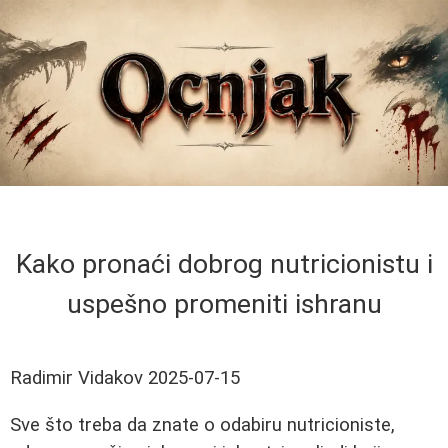
Kako pronaći dobrog nutricionistu i
uspešno promeniti ishranu
Radimir Vidakov
2025-07-15
Sve što treba da znate o odabiru nutricioniste,