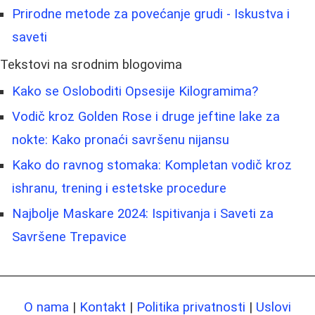
Prirodne metode za povećanje grudi - Iskustva i
saveti
Tekstovi na srodnim blogovima
Kako se Osloboditi Opsesije Kilogramima?
Vodič kroz Golden Rose i druge jeftine lake za
nokte: Kako pronaći savršenu nijansu
Kako do ravnog stomaka: Kompletan vodič kroz
ishranu, trening i estetske procedure
Najbolje Maskare 2024: Ispitivanja i Saveti za
Savršene Trepavice
O nama
|
Kontakt
|
Politika privatnosti
|
Uslovi