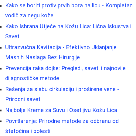
Kako se boriti protiv prvih bora na licu - Kompletan
vodič za negu kože
Kako Ishrana Utječe na Kožu Lica: Lična Iskustva i
Saveti
Ultrazvučna Kavitacija - Efektivno Uklanjanje
Masnih Naslaga Bez Hirurgije
Prevencija raka dojke: Pregledi, saveti i najnovije
dijagnostičke metode
Rešenja za slabu cirkulaciju i proširene vene -
Prirodni saveti
Najbolje Kreme za Suvu i Osetljivu Kožu Lica
Povrtlarenje: Prirodne metode za odbranu od
štetočina i bolesti