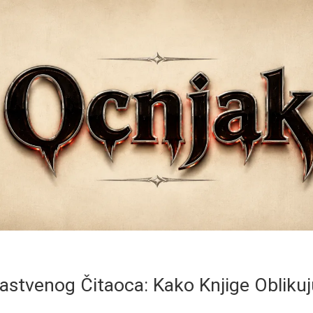
rastvenog Čitaoca: Kako Knjige Oblik