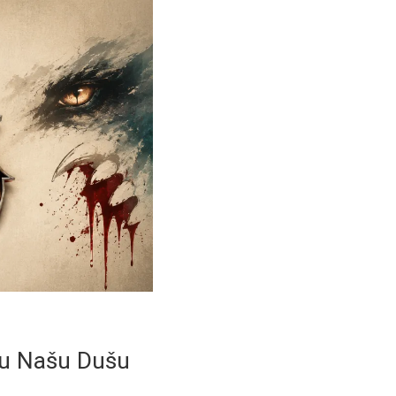
uju Našu Dušu