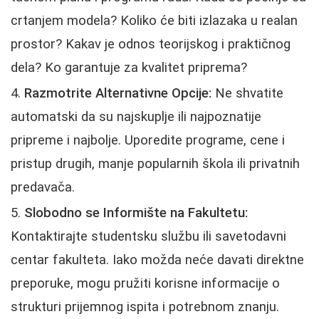
crtanjem modela? Koliko će biti izlazaka u realan
prostor? Kakav je odnos teorijskog i praktičnog
dela? Ko garantuje za kvalitet priprema?
Razmotrite Alternativne Opcije:
Ne shvatite
automatski da su najskuplje ili najpoznatije
pripreme i najbolje. Uporedite programe, cene i
pristup drugih, manje popularnih škola ili privatnih
predavača.
Slobodno se Informište na Fakultetu:
Kontaktirajte studentsku službu ili savetodavni
centar fakulteta. Iako možda neće davati direktne
preporuke, mogu pružiti korisne informacije o
strukturi prijemnog ispita i potrebnom znanju.