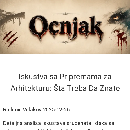
Iskustva sa Pripremama za
Arhitekturu: Šta Treba Da Znate
Radimir Vidakov
2025-12-26
Detaljna analiza iskustava studenata i đaka sa