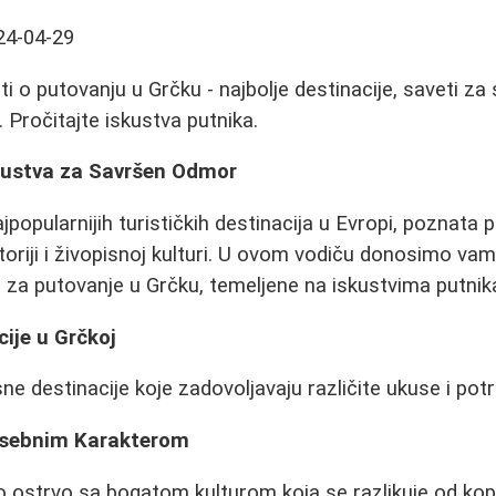
24-04-29
i o putovanju u Grčku - najbolje destinacije, saveti za 
u. Pročitajte iskustva putnika.
skustva za Savršen Odmor
jpopularnijih turističkih destinacija u Evropi, poznata 
toriji i živopisnoj kulturi. U ovom vodiču donosimo va
e za putovanje u Grčku, temeljene na iskustvima putnik
ije u Grčkoj
ne destinacije koje zadovoljavaju različite ukuse i pot
Posebnim Karakterom
ko ostrvo sa bogatom kulturom koja se razlikuje od ko