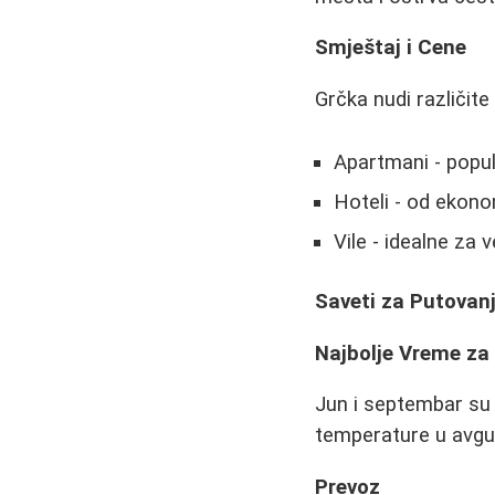
Smještaj i Cene
Grčka nudi različite
Apartmani - popul
Hoteli - od ekono
Vile - idealne za 
Saveti za Putovan
Najbolje Vreme za
Jun i septembar su 
temperature u avgu
Prevoz