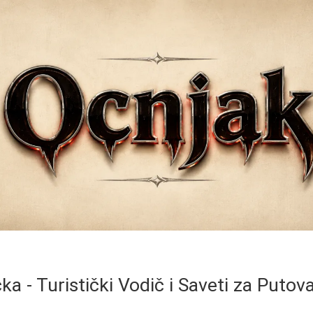
ka - Turistički Vodič i Saveti za Putov