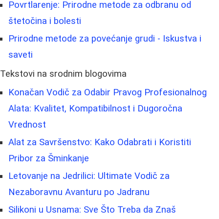
Povrtlarenje: Prirodne metode za odbranu od
štetočina i bolesti
Prirodne metode za povećanje grudi - Iskustva i
saveti
Tekstovi na srodnim blogovima
Konačan Vodič za Odabir Pravog Profesionalnog
Alata: Kvalitet, Kompatibilnost i Dugoročna
Vrednost
Alat za Savršenstvo: Kako Odabrati i Koristiti
Pribor za Šminkanje
Letovanje na Jedrilici: Ultimate Vodič za
Nezaboravnu Avanturu po Jadranu
Silikoni u Usnama: Sve Što Treba da Znaš