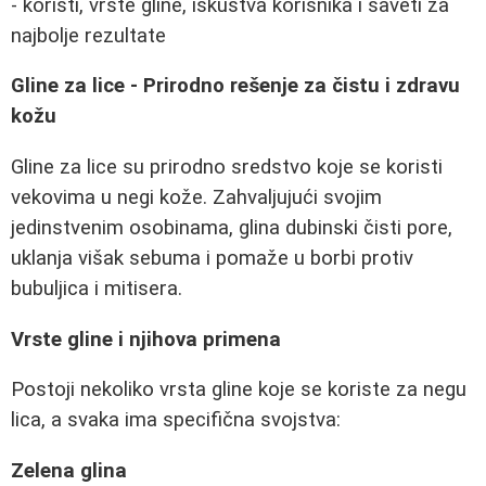
- koristi, vrste gline, iskustva korisnika i saveti za
najbolje rezultate
Gline za lice - Prirodno rešenje za čistu i zdravu
kožu
Gline za lice su prirodno sredstvo koje se koristi
vekovima u negi kože. Zahvaljujući svojim
jedinstvenim osobinama, glina dubinski čisti pore,
uklanja višak sebuma i pomaže u borbi protiv
bubuljica i mitisera.
Vrste gline i njihova primena
Postoji nekoliko vrsta gline koje se koriste za negu
lica, a svaka ima specifična svojstva:
Zelena glina