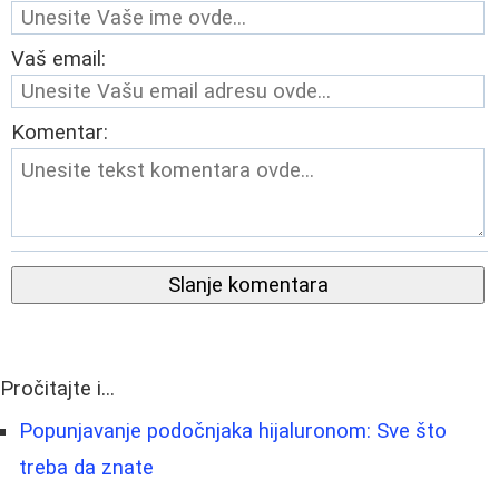
Vaš email:
Komentar:
Slanje komentara
Pročitajte i...
Popunjavanje podočnjaka hijaluronom: Sve što
treba da znate