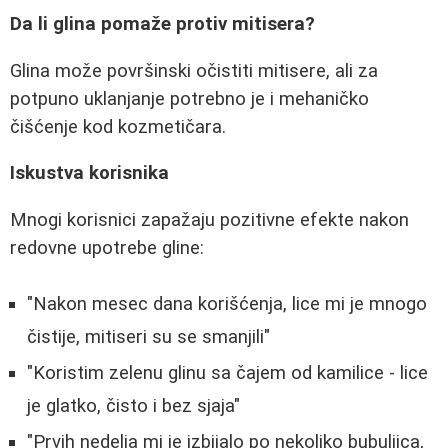
Da li glina pomaže protiv mitisera?
Glina može površinski očistiti mitisere, ali za
potpuno uklanjanje potrebno je i mehaničko
čišćenje kod kozmetičara.
Iskustva korisnika
Mnogi korisnici zapažaju pozitivne efekte nakon
redovne upotrebe gline:
"Nakon mesec dana korišćenja, lice mi je mnogo
čistije, mitiseri su se smanjili"
"Koristim zelenu glinu sa čajem od kamilice - lice
je glatko, čisto i bez sjaja"
"Prvih nedelja mi je izbijalo po nekoliko bubuljica,