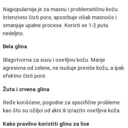
Najpopularnija je za masnu i problematičnu kožu.
Intenzivno čisti pore, apsorbuje višak masnoće i
smanjuje upalne procese. Koristi se 1-2 puta
nedeljno.
Bela glina
Blagotvorna za suvu i osetljivu kožu. Manje
agresivna od zelene, ne isušuje previše kožu, a ipak
efektno čisti pore.
Žuta i crvena glina
Ređe korišćene, pogodne za specifične probleme
kao što su ožiljci od akni ili izrazito osetljiva koža.
Kako pravilno koristiti glinu za lice