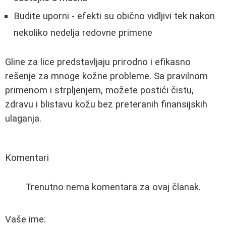
Budite uporni - efekti su obično vidljivi tek nakon
nekoliko nedelja redovne primene
Gline za lice predstavljaju prirodno i efikasno
rešenje za mnoge kožne probleme. Sa pravilnom
primenom i strpljenjem, možete postići čistu,
zdravu i blistavu kožu bez preteranih finansijskih
ulaganja.
Komentari
Trenutno nema komentara za ovaj članak.
Vaše ime: