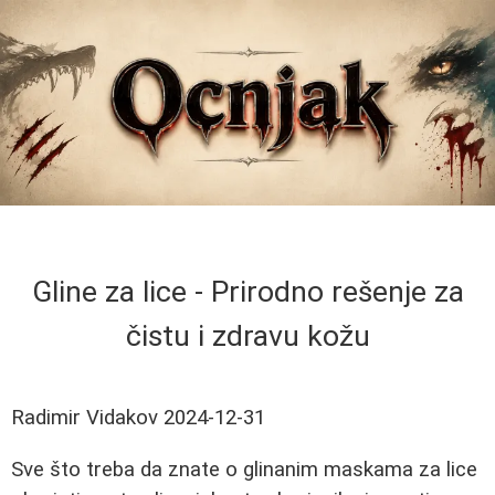
Gline za lice - Prirodno rešenje za
čistu i zdravu kožu
Radimir Vidakov
2024-12-31
Sve što treba da znate o glinanim maskama za lice