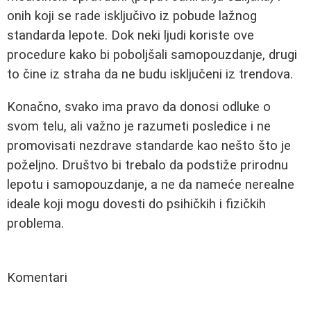
onih koji se rade isključivo iz pobude lažnog
standarda lepote. Dok neki ljudi koriste ove
procedure kako bi poboljšali samopouzdanje, drugi
to čine iz straha da ne budu isključeni iz trendova.
Konačno, svako ima pravo da donosi odluke o
svom telu, ali važno je razumeti posledice i ne
promovisati nezdrave standarde kao nešto što je
poželjno. Društvo bi trebalo da podstiže prirodnu
lepotu i samopouzdanje, a ne da nameće nerealne
ideale koji mogu dovesti do psihičkih i fizičkih
problema.
Komentari