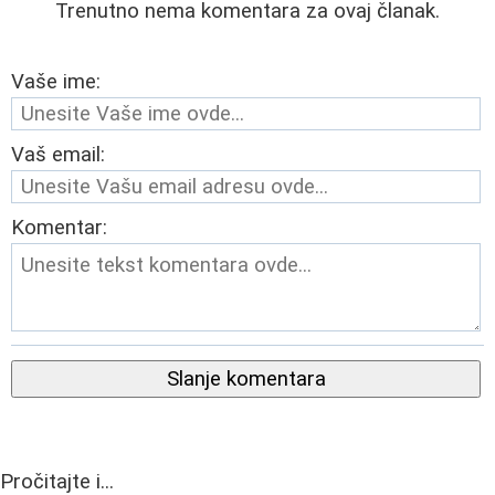
Trenutno nema komentara za ovaj članak.
Vaše ime:
Vaš email:
Komentar:
Slanje komentara
Pročitajte i...