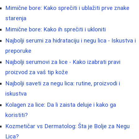
Mimične bore: Kako sprečiti i ublažiti prve znake
starenja
Mimične bore: Kako ih sprečiti i ukloniti
Najbolji serumi za hidrataciju i negu lica - Iskustva i
preporuke
Najbolji serumovi za lice - Kako izabrati pravi
proizvod za vaš tip kože
Najbolji saveti za negu lica: rutine, proizvodi i
iskustva
Kolagen za lice: Da li zaista deluje i kako ga
koristiti?
Kozmetičar vs Dermatolog: Šta je Bolje za Negu
Lica?