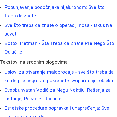
Popunjavanje podočnjaka hijaluronom: Sve što
treba da znate
Sve što treba da znate o operaciji nosa - Iskustva i
saveti
Botox Tretman - Šta Treba da Znate Pre Nego Što
Odlučite
Tekstovi na srodnim blogovima
Uslovi za otvaranje maloprodaje - sve što treba da
znate pre nego što pokrenete svoj prodajni objekat
Sveobuhvatan Vodič za Negu Noktiju: Rešenja za
Listanje, Pucanje i Jačanje
Estetske procedure popravka i unapređenja: Sve
što treba da znate