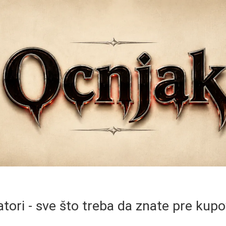
atori - sve što treba da znate pre kup