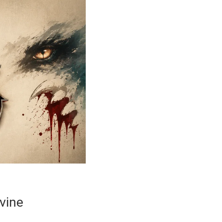
ovine