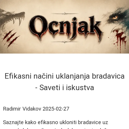
Efikasni načini uklanjanja bradavica
- Saveti i iskustva
Radimir Vidakov
2025-02-27
Saznajte kako efikasno ukloniti bradavice uz