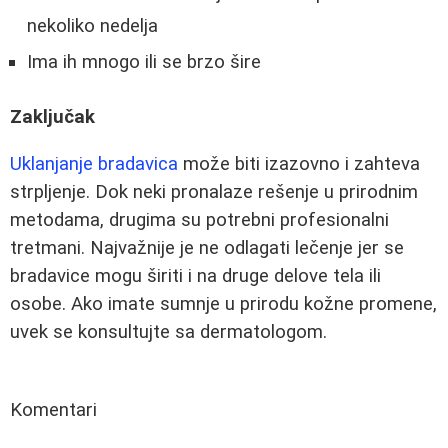
nekoliko nedelja
Ima ih mnogo ili se brzo šire
Zaključak
Uklanjanje bradavica
može biti izazovno i zahteva
strpljenje. Dok neki pronalaze rešenje u prirodnim
metodama, drugima su potrebni profesionalni
tretmani. Najvažnije je ne odlagati lečenje jer se
bradavice mogu širiti i na druge delove tela ili
osobe. Ako imate sumnje u prirodu kožne promene,
uvek se konsultujte sa dermatologom.
Komentari