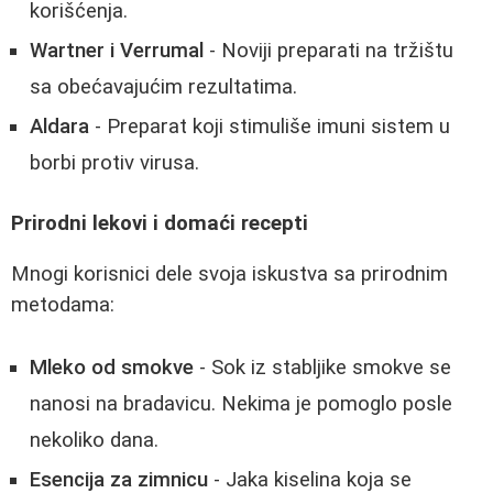
korišćenja.
Wartner i Verrumal
- Noviji preparati na tržištu
sa obećavajućim rezultatima.
Aldara
- Preparat koji stimuliše imuni sistem u
borbi protiv virusa.
Prirodni lekovi i domaći recepti
Mnogi korisnici dele svoja iskustva sa prirodnim
metodama:
Mleko od smokve
- Sok iz stabljike smokve se
nanosi na bradavicu. Nekima je pomoglo posle
nekoliko dana.
Esencija za zimnicu
- Jaka kiselina koja se