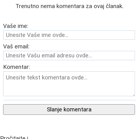
Trenutno nema komentara za ovaj članak.
Vaše ime:
Vaš email:
Komentar:
Slanje komentara
Pročitajte i...