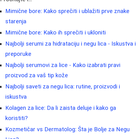
Mimične bore: Kako sprečiti i ublažiti prve znake
starenja
Mimične bore: Kako ih sprečiti i ukloniti
Najbolji serumi za hidrataciju i negu lica - Iskustva i
preporuke
Najbolji serumovi za lice - Kako izabrati pravi
proizvod za vaš tip kože
Najbolji saveti za negu lica: rutine, proizvodi i
iskustva
Kolagen za lice: Da li zaista deluje i kako ga
koristiti?
Kozmetičar vs Dermatolog: Šta je Bolje za Negu